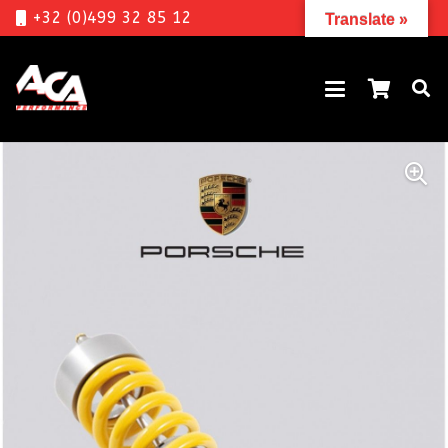
+32 (0)499 32 85 12
Translate »