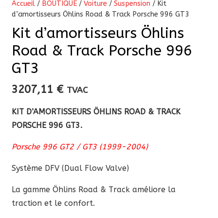
Accueil
/
BOUTIQUE
/
Voiture
/
Suspension
/ Kit
d’amortisseurs Öhlins Road & Track Porsche 996 GT3
Kit d’amortisseurs Öhlins
Road & Track Porsche 996
GT3
3207,11
€
TVAC
KIT D’AMORTISSEURS ÖHLINS ROAD & TRACK
PORSCHE 996 GT3.
Porsche 996 GT2 / GT3 (1999-2004)
Système DFV (Dual Flow Valve)
La
gamme Öhlins Road & Track améliore la
traction et le confort.