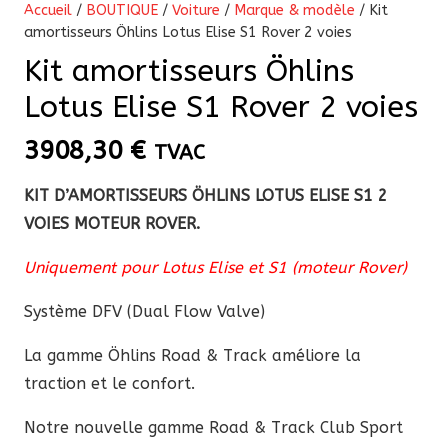
Accueil
/
BOUTIQUE
/
Voiture
/
Marque & modèle
/ Kit
amortisseurs Öhlins Lotus Elise S1 Rover 2 voies
Kit amortisseurs Öhlins
Lotus Elise S1 Rover 2 voies
3908,30
€
TVAC
KIT D’AMORTISSEURS ÖHLINS LOTUS ELISE S1 2
VOIES MOTEUR ROVER.
Uniquement pour Lotus Elise et S1 (moteur Rover)
Système DFV (Dual Flow Valve)
La
gamme Öhlins Road & Track améliore la
traction et le confort.
Notre nouvelle gamme Road & Track Club Sport