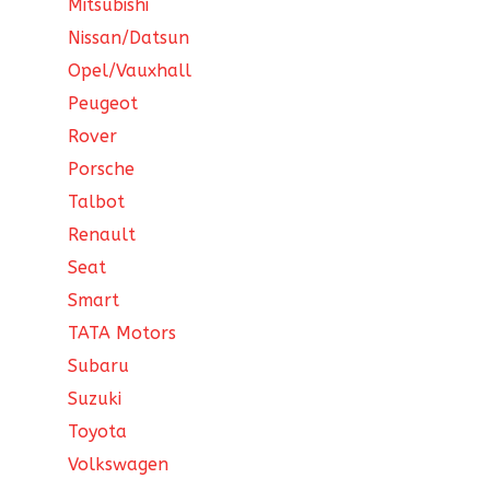
Mitsubishi
Nissan/Datsun
Opel/Vauxhall
Peugeot
Rover
Porsche
Talbot
Renault
Seat
Smart
TATA Motors
Subaru
Suzuki
Toyota
Volkswagen