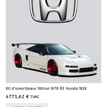
Kit d’amortisseur Nitron NTR R3 Honda NSX
4771,62
€
TVAC