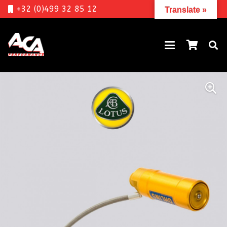
+32 (0)499 32 85 12
Translate »