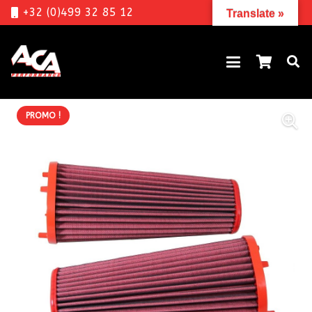
+32 (0)499 32 85 12
Translate »
PROMO !