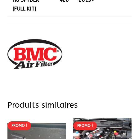
H6 SPYDER
420
2019>
[FULL KIT]
Produits similaires
PROMO !
PROMO !