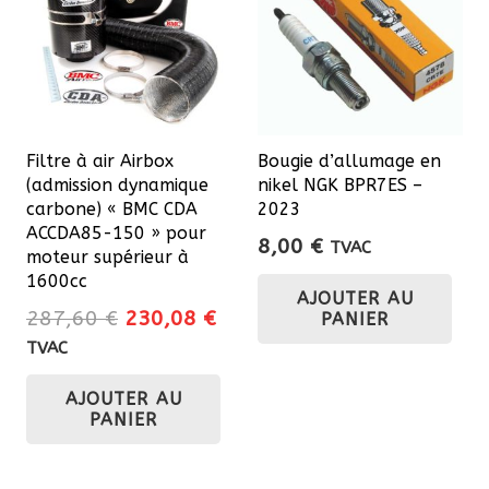
options
peuvent
être
choisies
sur
Filtre à air Airbox
Bougie d’allumage en
la
(admission dynamique
nikel NGK BPR7ES –
page
carbone) « BMC CDA
2023
du
ACCDA85-150 » pour
8,00
€
TVAC
moteur supérieur à
produit
1600cc
AJOUTER AU
Le
Le
287,60
€
230,08
€
PANIER
prix
prix
TVAC
initial
actuel
AJOUTER AU
était :
est :
PANIER
287,60 €.
230,08 €.