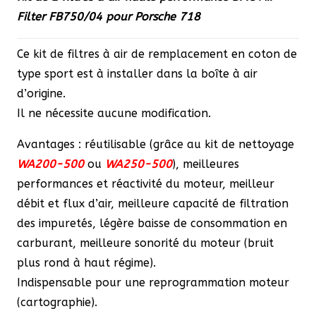
initial
actuel
Filter FB750/04 pour Porsche 718
était :
est :
212,70 €.
180,80 €.
Ce kit de filtres à air de remplacement en coton de
type sport est à installer dans la boîte à air
d’origine.
Il ne nécessite aucune modification.
Avantages : réutilisable (grâce au kit de nettoyage
WA200-500
ou
WA250-500
), meilleures
performances et réactivité du moteur, meilleur
débit et flux d’air, meilleure capacité de filtration
des impuretés, légère baisse de consommation en
carburant, meilleure sonorité du moteur (bruit
plus rond à haut régime).
Indispensable pour une reprogrammation moteur
(cartographie).