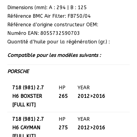
Dimensions (mm): A : 294 | B : 125
Référence BMC Air Filter: FB750/04
Référence d’origine constructeur OEM:
Numéro EAN: 8055732590703
Quantité d’huile pour la régénération (gr.) :
Compatible pour les modèles suivants :
PORSCHE
718 (981) 2.7
HP
YEAR
H6 BOXSTER
265
2012>2016
[FULL KIT]
718 (981) 2.7
HP
YEAR
H6 CAYMAN
275
2012>2016
[FULL KIT]