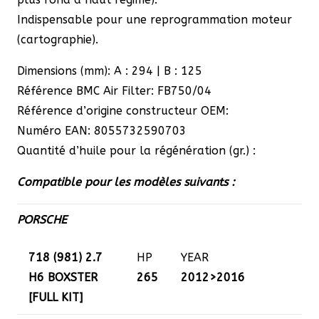
Indispensable pour une reprogrammation moteur
(cartographie).
Dimensions (mm): A : 294 | B : 125
Référence BMC Air Filter: FB750/04
Référence d’origine constructeur OEM:
Numéro EAN: 8055732590703
Quantité d’huile pour la régénération (gr.) :
Compatible pour les modèles suivants :
PORSCHE
718 (981) 2.7
HP
YEAR
H6 BOXSTER
265
2012>2016
[FULL KIT]