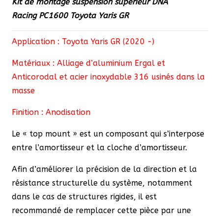
Kit de montage suspension supérieur DNA
Toyota
Racing
PC1600
Toyota Yaris GR
Yaris
GR
Application : Toyota Yaris GR (2020 -)
Matériaux : Alliage d’aluminium Ergal et
Anticorodal et acier inoxydable 316 usinés dans la
masse
Finition : Anodisation
Le « top mount » est un composant qui s’interpose
entre l’amortisseur et la cloche d’amortisseur.
Afin d’améliorer la précision de la direction et la
résistance structurelle du système, notamment
dans le cas de structures rigides, il est
recommandé de remplacer cette pièce par une