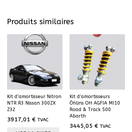
Produits similaires
Kit d’amortisseur Nitron
Kit d’amortisseurs
NTR R3 Nissan 300ZX
Öhlins OH AGFIA MI10
Z32
Road & Track 500
Abarth
3917,01
€
TVAC
3445,05
€
TVAC