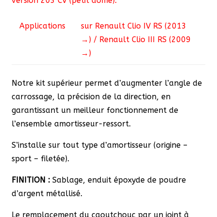
version 203 CV (petit dôme).
Applications
sur Renault Clio IV RS (2013
→) / Renault Clio III RS (2009
→)
Notre kit supérieur permet d’augmenter l’angle de
carrossage, la précision de la direction, en
garantissant un meilleur fonctionnement de
l’ensemble amortisseur-ressort.
S’installe sur tout type d’amortisseur (origine –
sport – filetée).
FINITION :
Sablage, enduit époxyde de poudre
d’argent métallisé.
Le remplacement du caoutchouc par un joint à