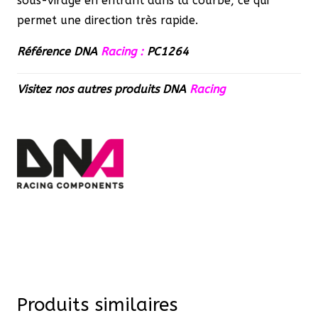
sous-virage en entrant dans la courbe, ce qui
permet une direction très rapide.
Référence DNA
Racing :
PC1264
Visitez nos autres produits
DNA
Racing
Produits similaires