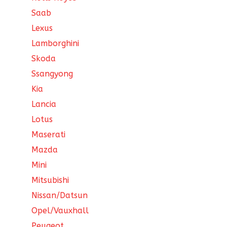
Saab
Lexus
Lamborghini
Skoda
Ssangyong
Kia
Lancia
Lotus
Maserati
Mazda
Mini
Mitsubishi
Nissan/Datsun
Opel/Vauxhall
Peugeot