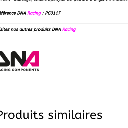
éférence DNA
Racing
: PC0117
isitez nos autres produits
DNA
Racing
Produits similaires