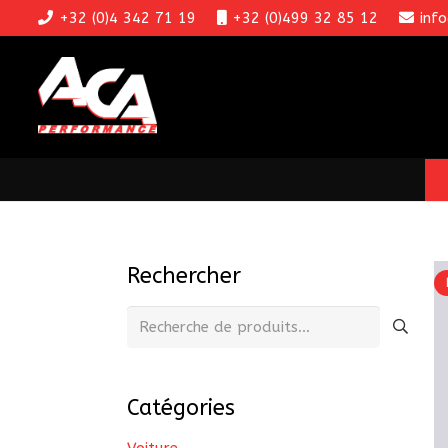
+32 (0)4 342 71 19
+32 (0)499 32 85 12
inf
Rechercher
Recherche
pour :
Catégories