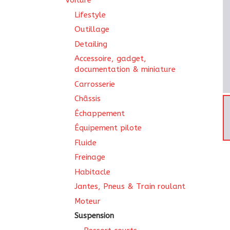
Voiture
Lifestyle
Outillage
Detailing
Accessoire, gadget,
documentation & miniature
Carrosserie
Châssis
Échappement
Équipement pilote
Fluide
Freinage
Habitacle
Jantes, Pneus & Train roulant
Moteur
Suspension