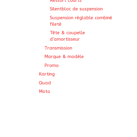
Ressort courts
Silentbloc de suspension
Suspension réglable combiné
fileté
Tête & coupelle
d'amortisseur
Transmission
Marque & modèle
Promo
Karting
Quad
Moto