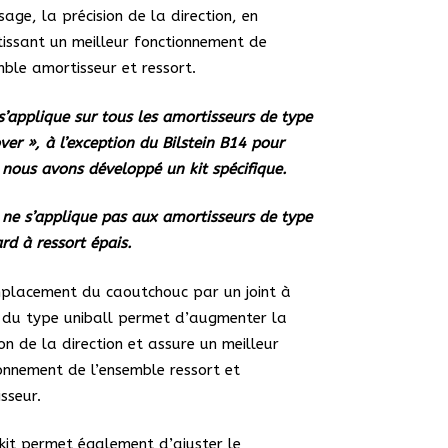
sage, la précision de la direction, en
issant un meilleur fonctionnement de
mble amortisseur et ressort.
 s’applique sur tous les amortisseurs de type
over », à l’exception du Bilstein B14 pour
 nous avons développé un kit spécifique.
l ne s’applique pas aux amortisseurs de type
rd à ressort épais.
placement du caoutchouc par un joint à
 du type uniball permet d’augmenter la
ion de la direction et assure un meilleur
onnement de l’ensemble ressort et
sseur.
kit permet également d’ajuster le