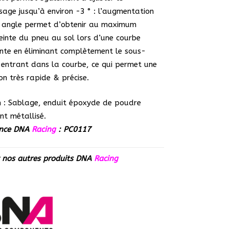
sage jusqu’à environ -3 ° : l’augmentation
t angle permet d’obtenir au maximum
einte du pneu au sol lors d’une courbe
nte en éliminant complètement le sous-
 entrant dans la courbe, ce qui permet une
ion très rapide & précise.
on : Sablage, enduit époxyde de poudre
nt métallisé.
ence DNA
Racing
: PC0117
z nos autres produits
DNA
Racing