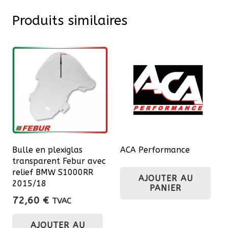
Produits similaires
Bulle en plexiglas
ACA Performance
transparent Febur avec
relief BMW S1000RR
AJOUTER AU
2015/18
PANIER
72,60
€
TVAC
AJOUTER AU