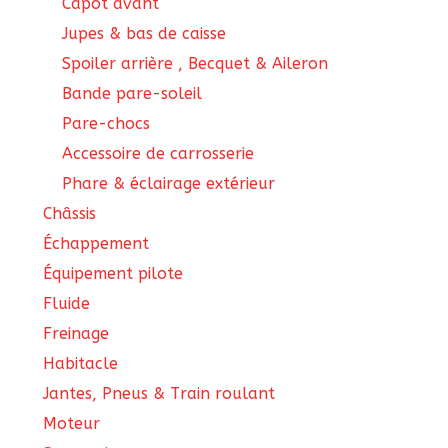
Capot avant
Jupes & bas de caisse
Spoiler arrière , Becquet & Aileron
Bande pare-soleil
Pare-chocs
Accessoire de carrosserie
Phare & éclairage extérieur
Châssis
Échappement
Équipement pilote
Fluide
Freinage
Habitacle
Jantes, Pneus & Train roulant
Moteur