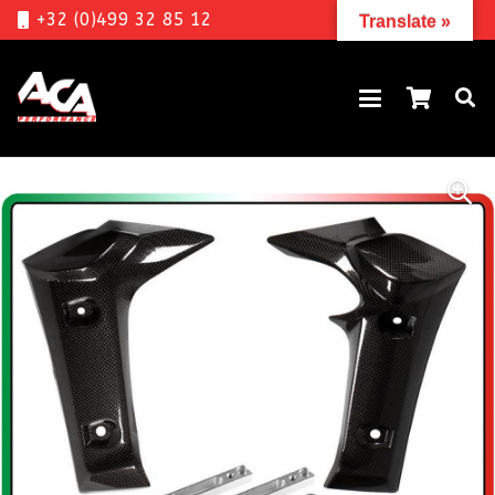
+32 (0)499 32 85 12
Translate »