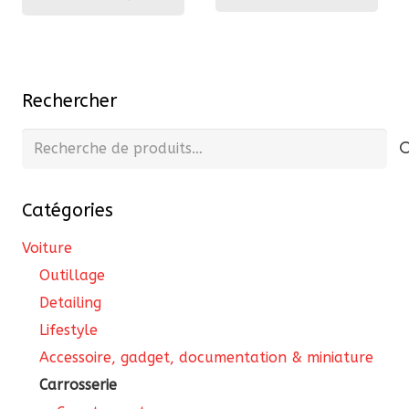
133,10 €.
119,79 €.
Rechercher
Recherche
pour :
Catégories
Voiture
Outillage
Detailing
Lifestyle
Accessoire, gadget, documentation & miniature
Carrosserie