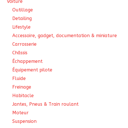
Voiture
page
Outillage
du
Detailing
produit
Lifestyle
Accessoire, gadget, documentation & miniature
Carrosserie
Châssis
Échappement
Équipement pilote
Fluide
Freinage
Habitacle
Jantes, Pneus & Train roulant
Moteur
Suspension