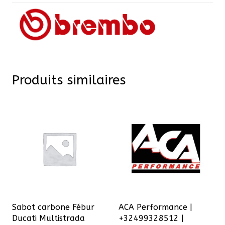
Produits similaires
Sabot carbone Fébur
ACA Performance |
Ducati Multistrada
+32499328512 |