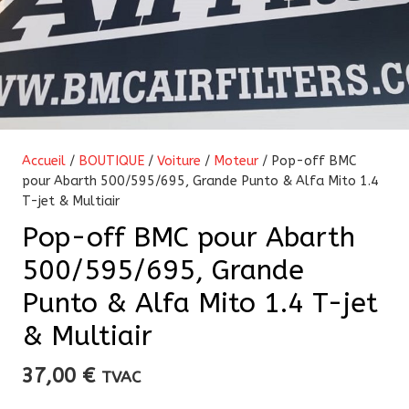
Accueil
/
BOUTIQUE
/
Voiture
/
Moteur
/ Pop-off BMC
pour Abarth 500/595/695, Grande Punto & Alfa Mito 1.4
T-jet & Multiair
Pop-off BMC pour Abarth
500/595/695, Grande
Punto & Alfa Mito 1.4 T-jet
& Multiair
37,00
€
TVAC