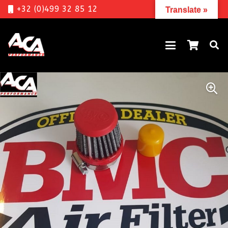
+32 (0)499 32 85 12
Translate »