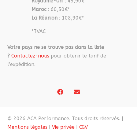
Royaume-Uni
: 49,90€*
Maroc
: 60,50€*
La Réunion
: 108,90€*
*TVAC
Votre pays ne se trouve pas dans la liste
?
Contactez-nous
pour obtenir le tarif de
l’expédition.
© 2026 ACA Performance. Tous droits réservés. |
Mentions légales
|
Vie privée
|
CGV