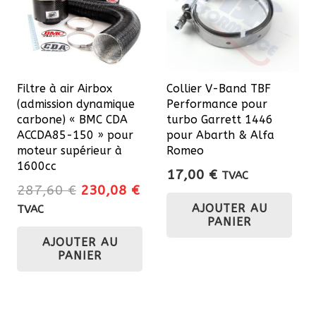
pe
êtr
cho
sur
Filtre à air Airbox
Collier V-Band TBF
la
(admission dynamique
Performance pour
pa
carbone) « BMC CDA
turbo Garrett 1446
du
ACCDA85-150 » pour
pour Abarth & Alfa
moteur supérieur à
Romeo
pro
1600cc
17,00
€
TVAC
Le
Le
287,60
€
230,08
€
prix
prix
AJOUTER AU
TVAC
PANIER
initial
actuel
AJOUTER AU
était :
est :
PANIER
287,60 €.
230,08 €.