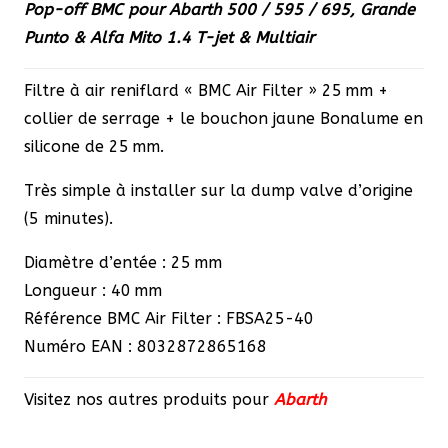
Pop-off BMC pour Abarth 500 / 595 / 695, Grande
Punto & Alfa Mito 1.4 T-jet & Multiair
Filtre à air reniflard « BMC Air Filter » 25 mm +
collier de serrage + le bouchon jaune Bonalume en
silicone de 25 mm.
Très simple à installer sur la dump valve d’origine
(5 minutes).
Diamètre d’entée : 25 mm
Longueur : 40 mm
Référence BMC Air Filter : FBSA25-40
Numéro EAN : 8032872865168
Visitez nos autres produits pour
Abarth