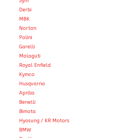
Sym
Derbi
MBK
Norton
Polini
Garelli
Malaguti
Royal Enfield
Kymco
Husqvarna
Aprilia
Benelli
Bimota
Hyosung / KR Motors
BMW