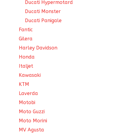
Ducati Hypermotard
Ducati Monster
Ducati Panigale
Fantic
Gilera
Harley Davidson
Honda
Italjet
Kawasaki
KTM
Laverda
Motobi
Moto Guzzi
Moto Morini
MV Agusta