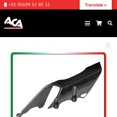
+32 (0)499 32 85 12
Translate »