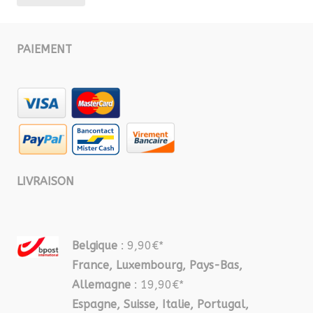
mi
ma
PAIEMENT
LIVRAISON
Belgique
: 9,90€*
France, Luxembourg, Pays-Bas,
Allemagne
: 19,90€*
Espagne, Suisse, Italie, Portugal,