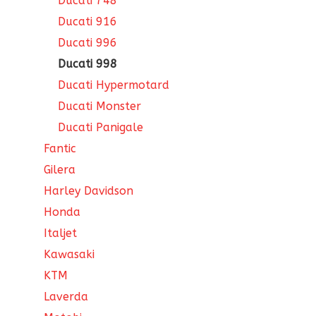
Ducati 748
Ducati 916
Ducati 996
Ducati 998
Ducati Hypermotard
Ducati Monster
Ducati Panigale
Fantic
Gilera
Harley Davidson
Honda
Italjet
Kawasaki
KTM
Laverda