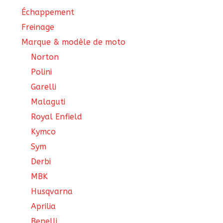
Échappement
Freinage
Marque & modèle de moto
Norton
Polini
Garelli
Malaguti
Royal Enfield
Kymco
Sym
Derbi
MBK
Husqvarna
Aprilia
Benelli