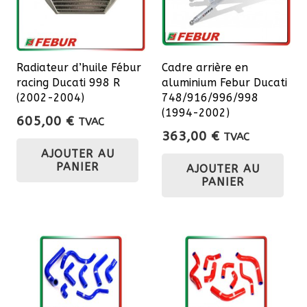
Radiateur d’huile Fébur
Cadre arrière en
racing Ducati 998 R
aluminium Febur Ducati
(2002-2004)
748/916/996/998
(1994-2002)
605,00
€
TVAC
363,00
€
TVAC
AJOUTER AU
PANIER
AJOUTER AU
PANIER