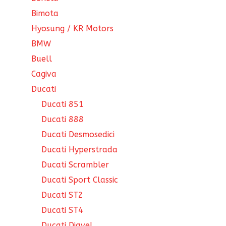
Bimota
Hyosung / KR Motors
BMW
Buell
Cagiva
Ducati
Ducati 851
Ducati 888
Ducati Desmosedici
Ducati Hyperstrada
Ducati Scrambler
Ducati Sport Classic
Ducati ST2
Ducati ST4
Ducati Diavel