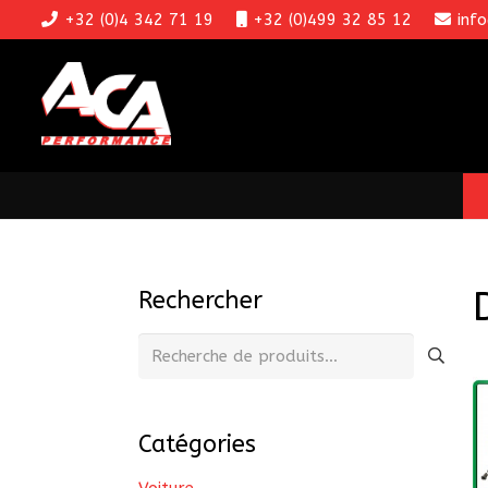
+32 (0)4 342 71 19
+32 (0)499 32 85 12
inf
Rechercher
Recherche
pour :
Catégories