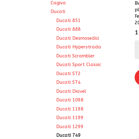
Cagiva
B
p
Ducati
F
Ducati 851
2
Ducati 888
1
Ducati Desmosedici
Ducati Hyperstrada
Ducati Scrambler
Ducati Sport Classic
Ducati ST2
Ducati ST4
Ducati Diavel
Ducati 1098
Ducati 1198
Ducati 1199
Ducati 1299
Ducati 749