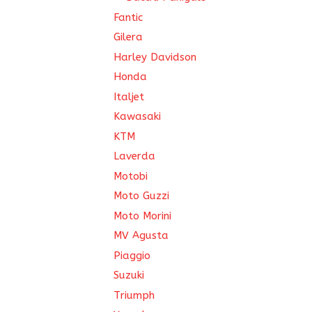
Fantic
Gilera
Harley Davidson
Honda
Italjet
Kawasaki
KTM
Laverda
Motobi
Moto Guzzi
Moto Morini
MV Agusta
Piaggio
Suzuki
Triumph