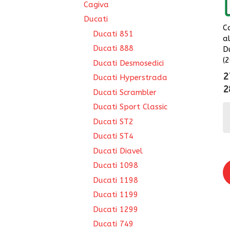
Cagiva
Ducati
C
Ducati 851
a
Ducati 888
D
(
Ducati Desmosedici
2
Ducati Hyperstrada
2
Ducati Scrambler
Ducati Sport Classic
Ducati ST2
Ducati ST4
Ducati Diavel
Ducati 1098
Ducati 1198
Ducati 1199
Ducati 1299
Ducati 749