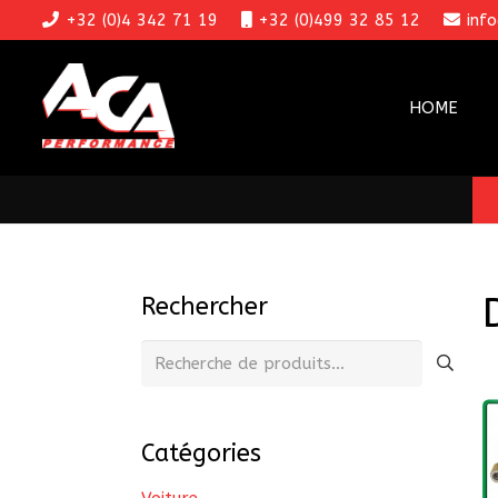
+32 (0)4 342 71 19
+32 (0)499 32 85 12
inf
HOME
Rechercher
Recherche
pour :
Catégories