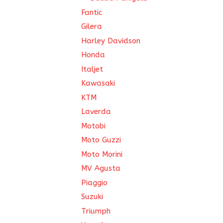
Fantic
Gilera
Harley Davidson
Honda
Italjet
Kawasaki
KTM
Laverda
Motobi
Moto Guzzi
Moto Morini
MV Agusta
Piaggio
Suzuki
Triumph