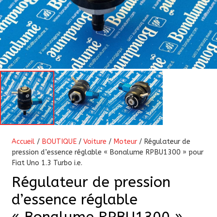
Accueil
/
BOUTIQUE
/
Voiture
/
Moteur
/ Régulateur de
pression d’essence réglable « Bonalume RPBU1300 » pour
Fiat Uno 1.3 Turbo i.e.
Régulateur de pression
d’essence réglable
« Bonalume RPBU1300 »