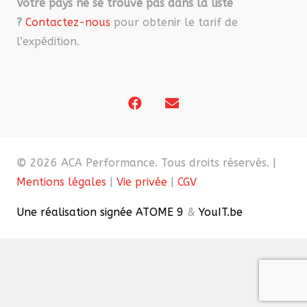
Votre pays ne se trouve pas dans la liste
?
Contactez-nous
pour obtenir le tarif de
l’expédition.
© 2026 ACA Performance. Tous droits réservés. |
Mentions légales
|
Vie privée
|
CGV
Une réalisation signée ATOME 9
&
YouIT.be