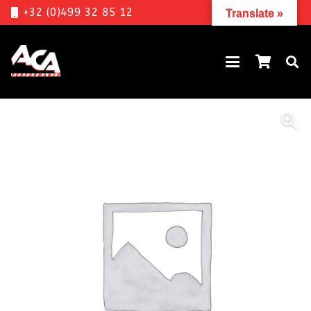
+32 (0)499 32 85 12
Translate »