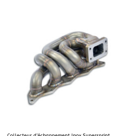
121,00 €.
108,90 €.
Collecteur d’échappement Inox Supersprint