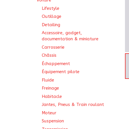
Voiture
Lifestyle
Outillage
Detailing
Accessoire, gadget,
documentation & miniature
Carrosserie
Châssis
Échappement
Équipement pilote
Fluide
Freinage
Habitacle
Jantes, Pneus & Train roulant
Moteur
Suspension