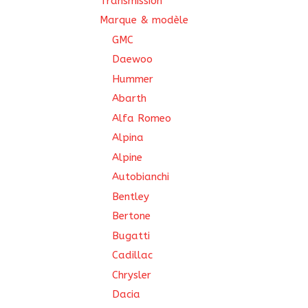
Transmission
Marque & modèle
GMC
Daewoo
Hummer
Abarth
Alfa Romeo
Alpina
Alpine
Autobianchi
Bentley
Bertone
Bugatti
Cadillac
Chrysler
Dacia