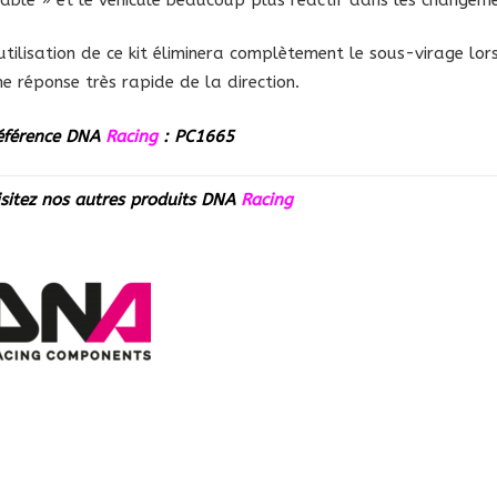
’utilisation de ce kit éliminera complètement le sous-virage lor
ne réponse très rapide de la direction.
éférence DNA
Racing
:
PC1665
isitez nos autres produits
DNA
Racing