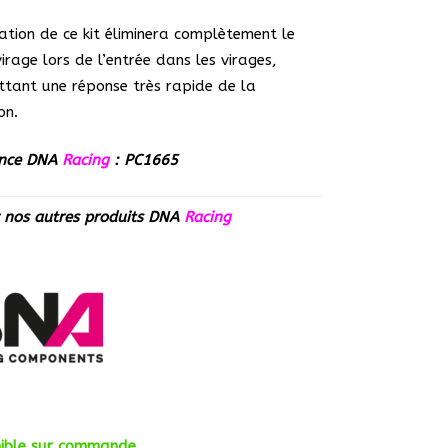
isation de ce kit éliminera complètement le
irage lors de l’entrée dans les virages,
tant une réponse très rapide de la
on.
ence DNA
Racing
: PC1665
z nos autres produits
DNA
Racing
nible sur commande