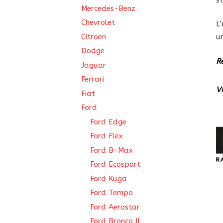
Mercedes-Benz
Chevrolet
L
Citroën
u
Dodge
R
Jaguar
Ferrari
V
Fiat
Ford
Ford Edge
Ford Flex
Ford B-Max
Ford Ecosport
Ford Kuga
Ford Tempo
Ford Aerostar
Ford Bronco II