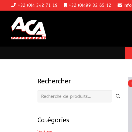
+32 (0)4 342 71 19
+32 (0)499 32 85 12
inf
Rechercher
Recherche
pour :
Catégories