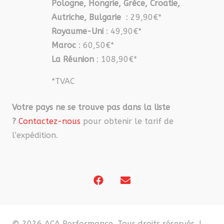
Pologne, Hongrie, Grèce, Croatie,
Autriche, Bulgarie
: 29,90€*
Royaume-Uni
: 49,90€*
Maroc
: 60,50€*
La Réunion
: 108,90€*
*TVAC
Votre pays ne se trouve pas dans la liste
?
Contactez-nous
pour obtenir le tarif de
l’expédition.
© 2026 ACA Performance. Tous droits réservés. |