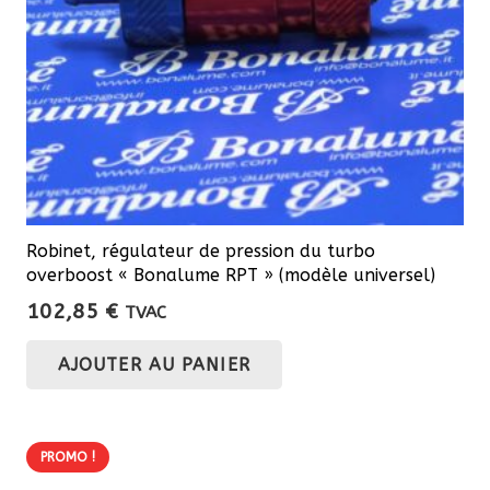
Robinet, régulateur de pression du turbo
overboost « Bonalume RPT » (modèle universel)
102,85
€
TVAC
AJOUTER AU PANIER
PROMO !