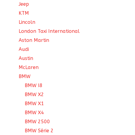
Jeep
KTM
Lincoln
London Taxi International
Aston Martin
Audi
Austin
McLaren
BMW
BMW I8
BMW X2
BMW X1
BMW X4
BMW 2500
BMW Série 2