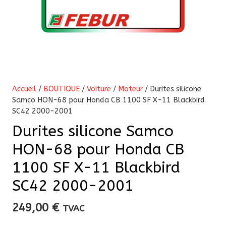
Accueil
/
BOUTIQUE
/
Voiture
/
Moteur
/ Durites silicone
Samco HON-68 pour Honda CB 1100 SF X-11 Blackbird
SC42 2000-2001
Durites silicone Samco
HON-68 pour Honda CB
1100 SF X-11 Blackbird
SC42 2000-2001
249,00
€
TVAC