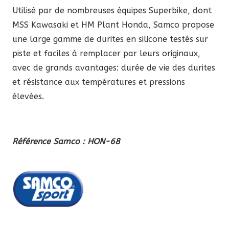
Utilisé par de nombreuses équipes Superbike, dont
SF
MSS Kawasaki et HM Plant Honda, Samco propose
X-
une large gamme de durites en silicone testés sur
11
piste et faciles à remplacer par leurs originaux,
Blackbird
avec de grands avantages: durée de vie des durites
SC42
et résistance aux températures et pressions
2000-
élevées.
2001
Référence Samco : HON-68