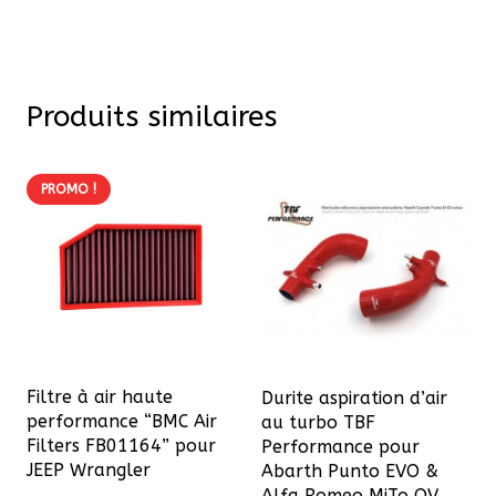
Produits similaires
PROMO !
Filtre à air haute
Durite aspiration d’air
performance “BMC Air
au turbo TBF
Filters FB01164” pour
Performance pour
JEEP Wrangler
Abarth Punto EVO &
Alfa Romeo MiTo QV