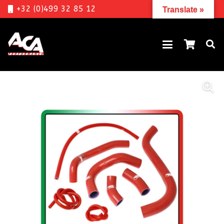
+32 (0)499 32 85 12
Translate »