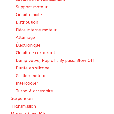
Support moteur
Circuit d'huile
Distribution
Pièce interne moteur
Allumage
Électronique
Circuit de carburant
Dump valve, Pop off, By pass, Blow Off
Durite en silicone
Gestion moteur
Intercooler
Turbo & accessoire
Suspension
Transmission
Marque & modèle