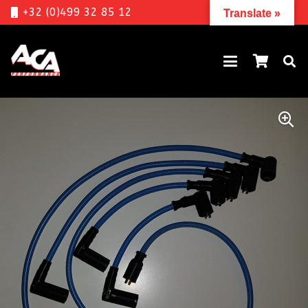
+32 (0)499 32 85 12
Translate »