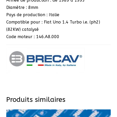
Année de production : de 1989 à 1993
Diamètre : 8mm
Pays de production : Italie
Compatible pour : Fiat Uno 1.4 Turbo i.e. (ph2)
(82KW) catalysé
Code moteur : 146.A8.000
Produits similaires