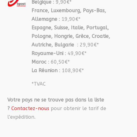
Belgique
: 9,90€*
France, Luxembourg, Pays-Bas,
Allemagne
: 19,90€*
Espagne, Suisse, Italie, Portugal,
Pologne, Hongrie, Grèce, Croatie,
Autriche, Bulgarie
: 29,90€*
Royaume-Uni
: 49,90€*
Maroc
: 60,50€*
La Réunion
: 108,90€*
*TVAC
Votre pays ne se trouve pas dans la liste
?
Contactez-nous
pour obtenir le tarif de
l’expédition.