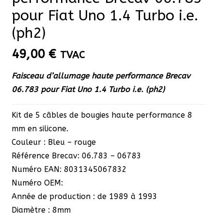
pour Fiat Uno 1.4 Turbo i.e.
(ph2)
49,00
€
TVAC
Faisceau d’allumage haute performance Brecav
06.783 pour Fiat Uno 1.4 Turbo i.e. (ph2)
Kit de 5 câbles de bougies haute performance 8
mm en silicone.
Couleur : Bleu – rouge
Référence Brecav: 06.783 – 06783
Numéro EAN: 8031345067832
Numéro OEM:
Année de production : de 1989 à 1993
Diamètre : 8mm