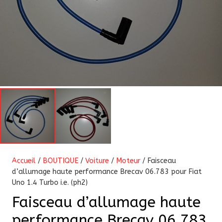
Accueil
/
BOUTIQUE
/
Voiture
/
Moteur
/ Faisceau
d’allumage haute performance Brecav 06.783 pour Fiat
Uno 1.4 Turbo i.e. (ph2)
Faisceau d’allumage haute
performance Brecav 06.783