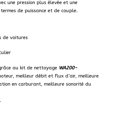
vec une pression plus élevée et une
termes de puissance et de couple.
s de voitures
ulier
 (grâce au kit de nettoyage
WA200-
oteur, meilleur débit et flux d’air, meilleure
tion en carburant, meilleure sonorité du
.