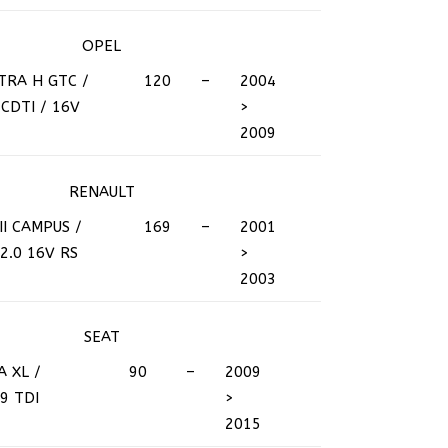
OPEL
TRA H GTC /
120
–
2004
 CDTI / 16V
>
2009
RENAULT
 II CAMPUS /
169
–
2001
2.0 16V RS
>
2003
SEAT
A XL /
90
–
2009
.9 TDI
>
2015