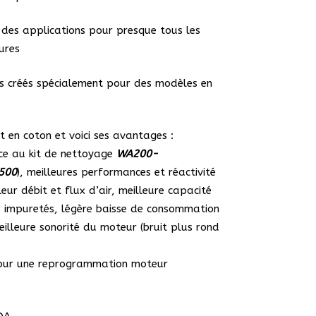
 des applications pour presque tous les
ures
es créés spécialement pour des modèles en
st en coton et voici ses avantages :
âce au kit de nettoyage
WA200-
500
), meilleures performances et réactivité
eur débit et flux d’air, meilleure capacité
es impuretés, légère baisse de consommation
illeure sonorité du moteur (bruit plus rond
pour une reprogrammation moteur