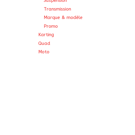
Suspension
Transmission
Marque & modèle
Promo
Karting
Quad
Moto