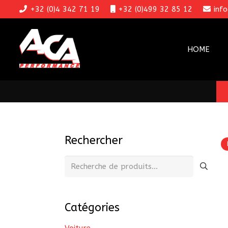
+32 (0)4 342 71 19
+32 (0)499 32 85 12
inf
HOME
Rechercher
Recherche
pour :
Catégories