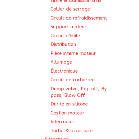
Filtre & admission d'air
Collier de serrage
Circuit de refroidissement
Support moteur
Circuit d'huile
Distribution
Pièce interne moteur
Allumage
Électronique
Circuit de carburant
Dump valve, Pop off, By
pass, Blow Off
Durite en silicone
Gestion moteur
Intercooler
Turbo & accessoire