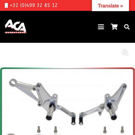
+32 (0)499 32 85 12
Translate »