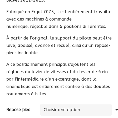
Diavel 2011-2015.
302,50 €
à
Fabriqué en Ergal 7075, il est entièrement travaillé
363,00 €
avec des machines à commande
numérique. réglable dans 6 positions différentes.
À partir de l’original, le support du pilote peut être
levé, abaissé, avancé et reculé, ainsi qu’un repose-
pieds inclinable.
A ce positionnement principal s’ajoutent les
réglages du levier de vitesses et du levier de frein
par l’intermédiaire d’un excentrique, dont la
cinématique est entièrement confiée à des doubles
roulements à billes.
Repose pied