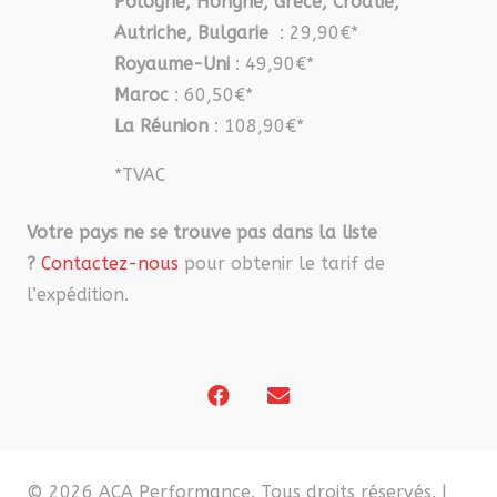
Pologne, Hongrie, Grèce, Croatie,
Autriche, Bulgarie
: 29,90€*
Royaume-Uni
: 49,90€*
Maroc
: 60,50€*
La Réunion
: 108,90€*
*TVAC
Votre pays ne se trouve pas dans la liste
?
Contactez-nous
pour obtenir le tarif de
l’expédition.
© 2026 ACA Performance. Tous droits réservés. |