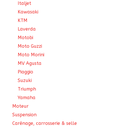
Italjet
Kawasaki
KTM
Laverda
Motobi
Moto Guzzi
Moto Morini
MV Agusta
Piaggio
Suzuki
Triumph
Yamaha
Moteur
Suspension
Carénage, carrosserie & selle