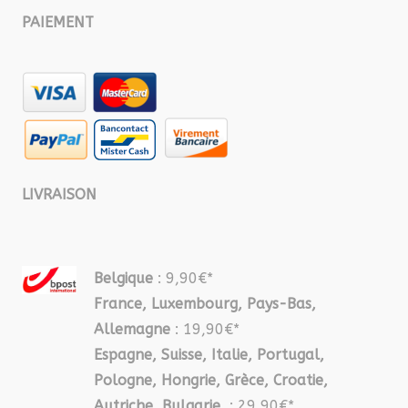
PAIEMENT
LIVRAISON
Belgique
: 9,90€*
France, Luxembourg, Pays-Bas,
Allemagne
: 19,90€*
Espagne, Suisse, Italie, Portugal,
Pologne, Hongrie, Grèce, Croatie,
Autriche, Bulgarie
: 29,90€*