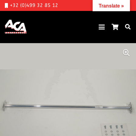
+32 (0)499 32 85 12
Translate »