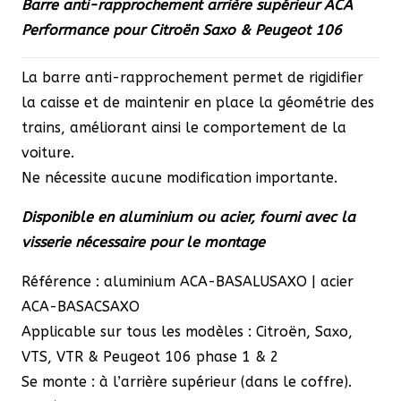
Barre anti-rapprochement arrière supérieur ACA
prix :
Performance pour Citroën Saxo & Peugeot 106
85,00 €
à
La barre anti-rapprochement permet de rigidifier
145,00 €
la caisse et de maintenir en place la géométrie des
trains, améliorant ainsi le comportement de la
voiture.
Ne nécessite aucune modification importante.
Disponible en aluminium ou acier, fourni avec la
visserie nécessaire pour le montage
Référence : aluminium ACA-BASALUSAXO | acier
ACA-BASACSAXO
Applicable sur tous les modèles : Citroën, Saxo,
VTS, VTR & Peugeot 106 phase 1 & 2
Se monte : à l’arrière supérieur (dans le coffre).