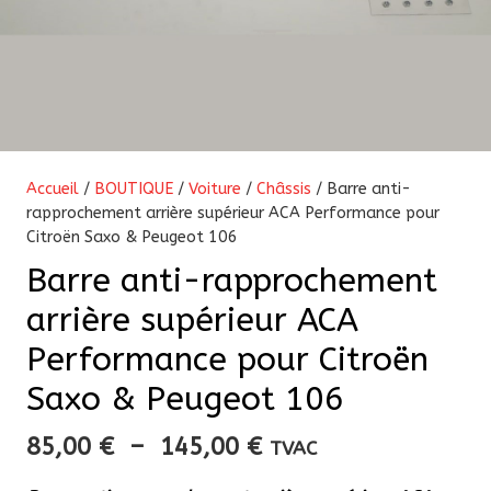
Accueil
/
BOUTIQUE
/
Voiture
/
Châssis
/ Barre anti-
rapprochement arrière supérieur ACA Performance pour
Citroën Saxo & Peugeot 106
Barre anti-rapprochement
arrière supérieur ACA
Performance pour Citroën
Saxo & Peugeot 106
Plage
85,00
€
–
145,00
€
TVAC
de