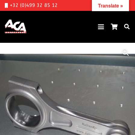
+32 (0)499 32 85 12
Translate »