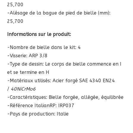
25,700
-Alésage de la bague de pied de bielle (mm):
25,700
Informations sur le produit:
-Nombre de bielle dans le kit: 4
-Visserie: ARP 3/8
-Type de dessin: Le corps de bielle commence en I
et se termine en H
-Matériaux utilisés: Acier forgé SAE 4340 EN24
/
40NiCrMo6
-Caractéristiques: Bielle forgée, allégée, équilibrée
-Référence ItalianRP:
IRP037
-Pays de production: Italie