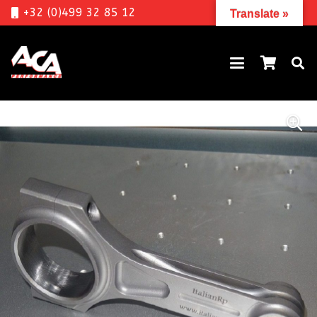
+32 (0)499 32 85 12
Translate »