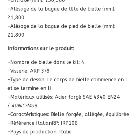
-Entraxe (mm): 150,500
-Alésage de la bague de tête de bielle (mm):
21,800
-Alésage de la bague de pied de bielle (mm):
21,800
Informations sur le produit:
-Nombre de bielle dans le kit: 4
-Visserie: ARP 3/8
-Type de dessin: Le corps de bielle commence en I
et se termine en H
-Matériaux utilisés: Acier forgé SAE 4340 EN24
/
40NiCrMo6
-Caractéristiques: Bielle forgée, allégée, équilibrée
-Référence ItalianRP:
IRP108
-Pays de production: Italie