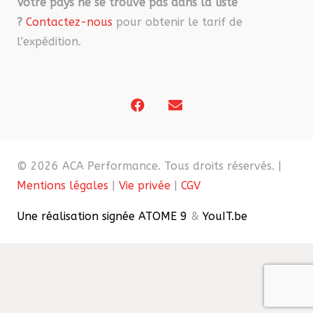
Votre pays ne se trouve pas dans la liste
?
Contactez-nous
pour obtenir le tarif de
l’expédition.
© 2026 ACA Performance. Tous droits réservés. |
Mentions légales
|
Vie privée
|
CGV
Une réalisation signée ATOME 9
&
YouIT.be