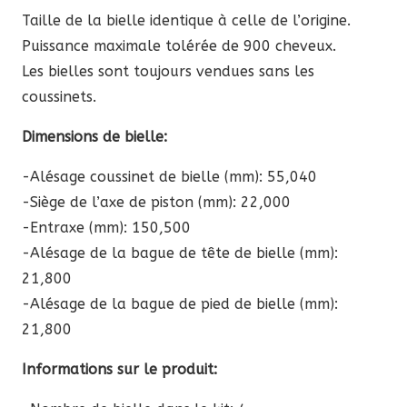
à
Taille de la bielle identique à celle de l’origine.
1473,78 €
Puissance maximale tolérée de 900 cheveux.
Les bielles sont toujours vendues sans les
coussinets.
Dimensions de bielle:
-Alésage coussinet de bielle (mm): 55,040
-Siège de l’axe de piston (mm): 22,000
-Entraxe (mm): 150,500
-Alésage de la bague de tête de bielle (mm):
21,800
-Alésage de la bague de pied de bielle (mm):
21,800
Informations sur le produit: