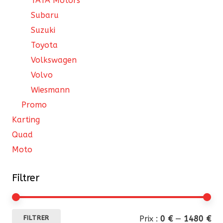
TATA Motors
Subaru
Suzuki
Toyota
Volkswagen
Volvo
Wiesmann
Promo
Karting
Quad
Moto
Filtrer
Pri
Pri
Prix :
0 €
—
1480 €
FILTRER