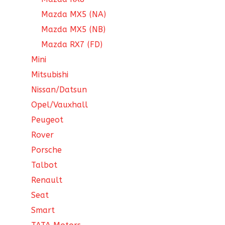
Mazda MX5 (NA)
Mazda MX5 (NB)
Mazda RX7 (FD)
Mini
Mitsubishi
Nissan/Datsun
Opel/Vauxhall
Peugeot
Rover
Porsche
Talbot
Renault
Seat
Smart