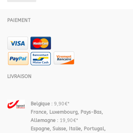
mi
ma
PAIEMENT
LIVRAISON
Belgique
: 9,90€*
France, Luxembourg, Pays-Bas,
Allemagne
: 19,90€*
Espagne, Suisse, Italie, Portugal,