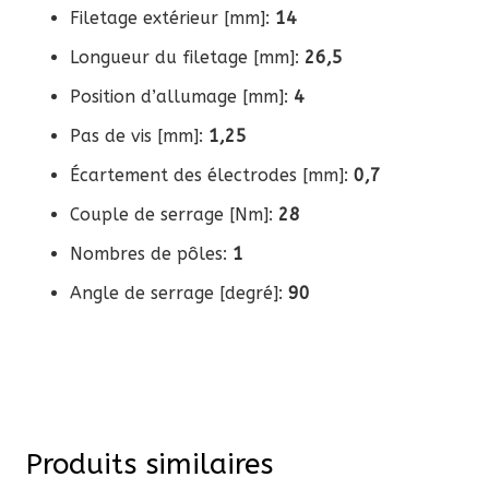
Filetage extérieur [mm]:
14
Longueur du filetage [mm]:
26,5
Position d’allumage [mm]:
4
Pas de vis [mm]:
1,25
Écartement des électrodes [mm]:
0,7
Couple de serrage [Nm]:
28
Nombres de pôles:
1
Angle de serrage [degré]:
90
Produits similaires