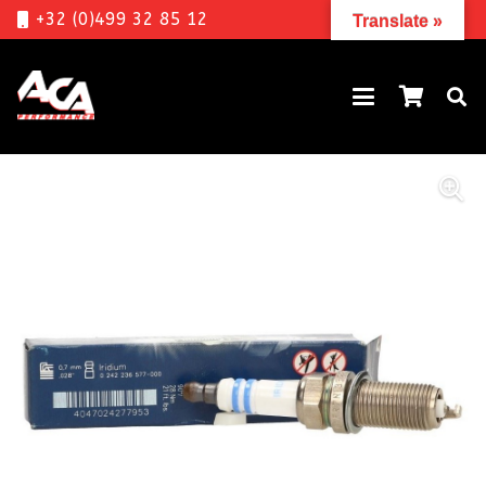
+32 (0)499 32 85 12
Translate »