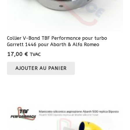
produit
Collier V-Band TBF Performance pour turbo
Garrett 1446 pour Abarth & Alfa Romeo
17,00
€
TVAC
AJOUTER AU PANIER