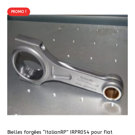
PROMO !
Bielles forgées “ItalianRP” IRPR054 pour Fiat