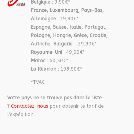
Belgique
: 9,90€*
France, Luxembourg, Pays-Bas,
Allemagne
: 19,90€*
Espagne, Suisse, Italie, Portugal,
Pologne, Hongrie, Grèce, Croatie,
Autriche, Bulgarie
: 29,90€*
Royaume-Uni
: 49,90€*
Maroc
: 60,50€*
La Réunion
: 108,90€*
*TVAC
Votre pays ne se trouve pas dans la liste
?
Contactez-nous
pour obtenir le tarif de
l’expédition.