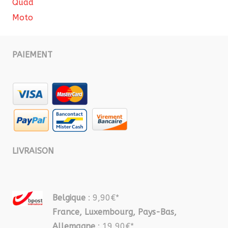
Quad
Moto
PAIEMENT
LIVRAISON
Belgique
: 9,90€*
France, Luxembourg, Pays-Bas,
Allemagne
: 19,90€*