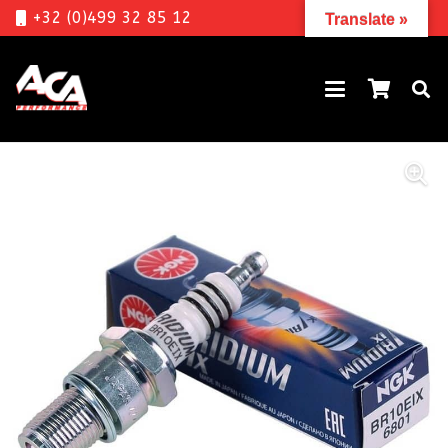
+32 (0)499 32 85 12
Translate »