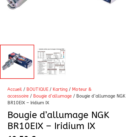
Accueil
/
BOUTIQUE
/
Karting
/
Moteur &
accessoire
/
Bougie d'allumage
/ Bougie d’allumage NGK
BR10EIX – Iridium IX
Bougie d’allumage NGK
BR10EIX – Iridium IX