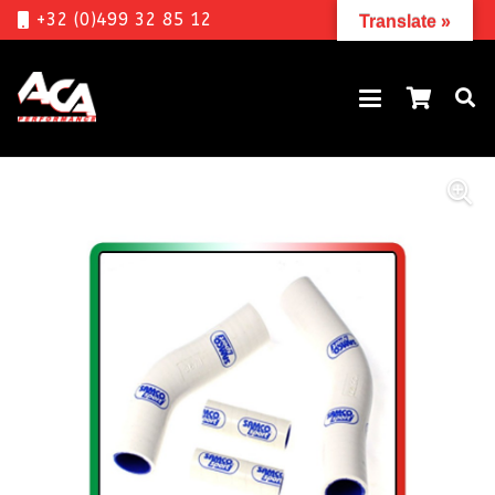
+32 (0)499 32 85 12
Translate »