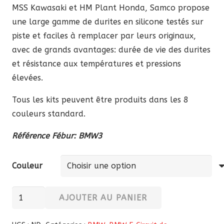
MSS Kawasaki et HM Plant Honda, Samco propose
une large gamme de durites en silicone testés sur
piste et faciles à remplacer par leurs originaux,
avec de grands avantages: durée de vie des durites
et résistance aux températures et pressions
élevées.
Tous les kits peuvent être produits dans les 8
couleurs standard.
Référence Fébur: BMW3
Couleur
quantité
AJOUTER AU PANIER
de
Durite