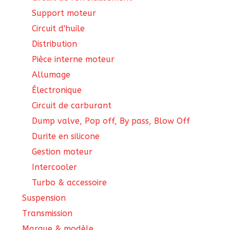
Support moteur
Circuit d'huile
Distribution
Pièce interne moteur
Allumage
Électronique
Circuit de carburant
Dump valve, Pop off, By pass, Blow Off
Durite en silicone
Gestion moteur
Intercooler
Turbo & accessoire
Suspension
Transmission
Marque & modèle