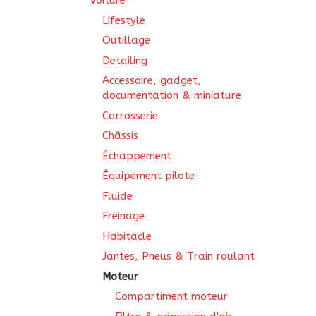
Voiture
Lifestyle
Outillage
Detailing
Accessoire, gadget,
documentation & miniature
Carrosserie
Châssis
Échappement
Équipement pilote
Fluide
Freinage
Habitacle
Jantes, Pneus & Train roulant
Moteur
Compartiment moteur