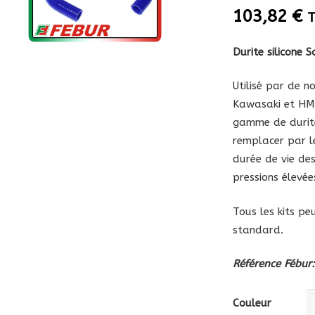
103,82
€
Durite silicone
Utilisé par de 
Kawasaki et HM
gamme de durites
remplacer par l
durée de vie des
pressions élevée
Tous les kits pe
standard.
Référence Fébur
Couleur