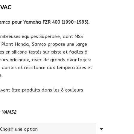
TVAC
 Samco pour Yamaha FZR 400 (1990-1995).
nombreuses équipes Superbike, dont MSS
 Plant Honda, Samco propose une large
 en silicone testés sur piste et faciles à
eurs originaux, avec de grands avantages:
 durites et résistance aux températures et
s.
uvent être produits dans les 8 couleurs
: YAM52