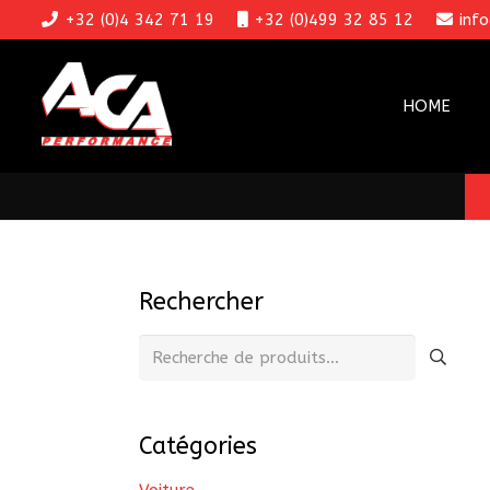
+32 (0)4 342 71 19
+32 (0)499 32 85 12
inf
HOME
Rechercher
Recherche
pour :
Catégories