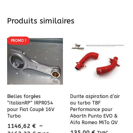
Produits similaires
PROMO !
Bielles forgées
Durite aspiration d’air
“ItalianRP” IRPR054
au turbo TBF
pour Fiat Coupè 16V
Performance pour
Turbo
Abarth Punto EVO &
Alfa Romeo MiTo QV
1146,62
€
–
135,00
€
TVAC