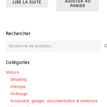
AJOUTER AU
LIRE LA SUITE
était :
est :
PANIER
217,80 €.
196,02 €.
Rechercher
Recherche
pour :
Catégories
Voiture
Detailing
Lifestyle
Outillage
Accessoire, gadget, documentation & miniature