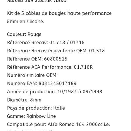
Romeo 164 2.0l i.e. Turbo
Kit de 5 câbles de bougies haute performance
8mm en silicone.
Couleur: Rouge
Référence Brecav: 01.718 / 01718
Référence Brecav équivalente OEM: 01.518
Référence OEM: 60800515
Référence ACA Performance: 01.718R
Numéro similaire OEM:
Numéro EAN: 8031345017189
Année de production: 10/1987 à 09/1998
Diamètre: 8mm
Pays de production: Italie
Gamme: Rainbow Line
Compatible pour: Alfa Romeo 164 2000cc i.e.