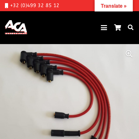
+32 (0)499 32 85 12
Translate »