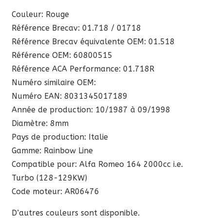
Turbo
Couleur: Rouge
Référence Brecav: 01.718 / 01718
Référence Brecav équivalente OEM: 01.518
Référence OEM: 60800515
Référence ACA Performance: 01.718R
Numéro similaire OEM:
Numéro EAN: 8031345017189
Année de production: 10/1987 à 09/1998
Diamètre: 8mm
Pays de production: Italie
Gamme: Rainbow Line
Compatible pour: Alfa Romeo 164 2000cc i.e.
Turbo (128-129KW)
Code moteur: AR06476
D’autres couleurs sont disponible.