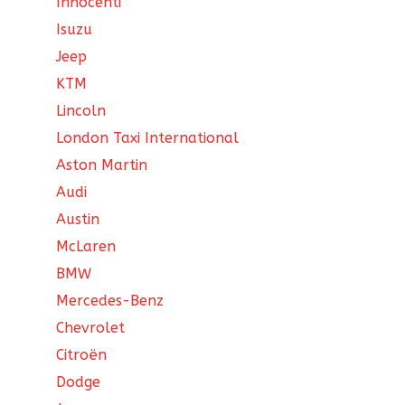
Innocenti
Isuzu
Jeep
KTM
Lincoln
London Taxi International
Aston Martin
Audi
Austin
McLaren
BMW
Mercedes-Benz
Chevrolet
Citroën
Dodge