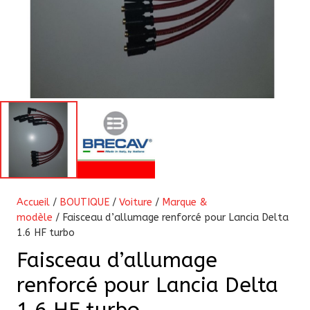
Accueil
/
BOUTIQUE
/
Voiture
/
Marque &
modèle
/ Faisceau d’allumage renforcé pour Lancia Delta
1.6 HF turbo
Faisceau d’allumage
renforcé pour Lancia Delta
1.6 HF turbo