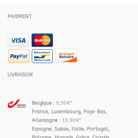
PAIEMENT
LIVRAISON
Belgique
: 9,90€*
France, Luxembourg, Pays-Bas,
Allemagne
: 19,90€*
Espagne, Suisse, Italie, Portugal,
Pologne, Hongrie, Grèce, Croatie,