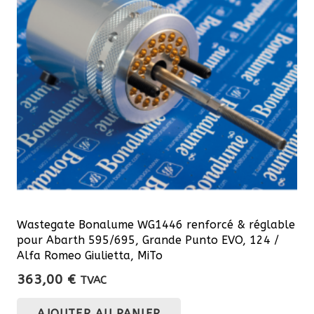
Wastegate Bonalume WG1446 renforcé & réglable
pour Abarth 595/695, Grande Punto EVO, 124 /
Alfa Romeo Giulietta, MiTo
363,00
€
TVAC
AJOUTER AU PANIER