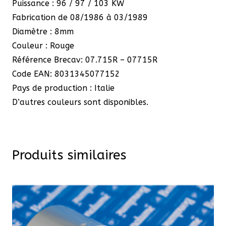
Puissance : 96 / 97 / 103 KW
Fabrication de 08/1986 à 03/1989
Diamètre : 8mm
Couleur : Rouge
Référence Brecav: 07.715R – 07715R
Code EAN: 8031345077152
Pays de production : Italie
D’autres couleurs sont disponibles.
Produits similaires