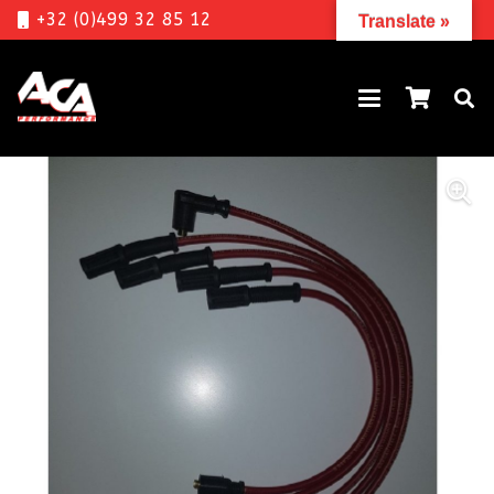
+32 (0)499 32 85 12
Translate »