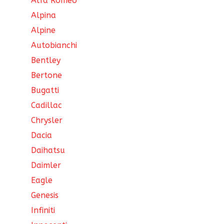
Alfa Romeo
Alpina
Alpine
Autobianchi
Bentley
Bertone
Bugatti
Cadillac
Chrysler
Dacia
Daihatsu
Daimler
Eagle
Genesis
Infiniti