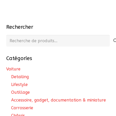
93,00 €.
79,05 €.
Rechercher
Recherche
pour :
Catégories
Voiture
Detailing
Lifestyle
Outillage
Accessoire, gadget, documentation & miniature
Carrosserie
Châssis