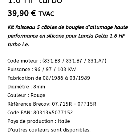
39,90
€
TVAC
Kit faisceau 5 câbles de bougies d’allumage haute
performance en silicone pour Lancia Delta 1.6 HF
turbo i.e.
Code moteur : (831.B3 / 831.B7 / 831.A7)
Puissance : 96 / 97 / 103 KW
Fabrication de 08/1986 à 03/1989
Diamètre : 8mm
Couleur : Rouge
Référence Brecav: 07.715R – 07715R
Code EAN: 8031345077152
Pays de production : Italie
D’autres couleurs sont disponibles.