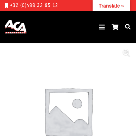
+32 (0)499 32 85 12
Translate »