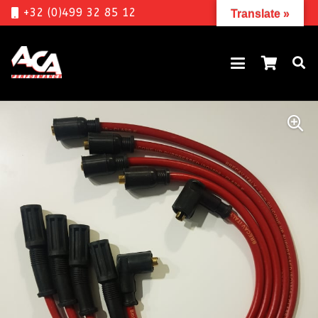
+32 (0)499 32 85 12
Translate »