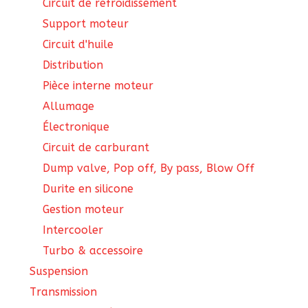
Circuit de refroidissement
Support moteur
Circuit d'huile
Distribution
Pièce interne moteur
Allumage
Électronique
Circuit de carburant
Dump valve, Pop off, By pass, Blow Off
Durite en silicone
Gestion moteur
Intercooler
Turbo & accessoire
Suspension
Transmission