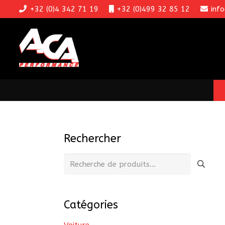
+32 (0)4 342 71 19
+32 (0)499 32 85 12
inf
Rechercher
Recherche
pour :
Catégories