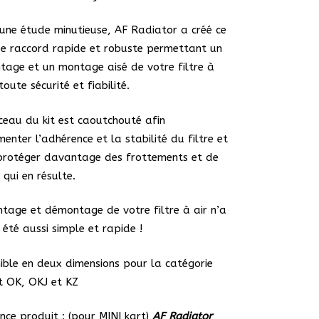
une étude minutieuse, AF Radiator a créé ce
e raccord rapide et robuste permettant un
age et un montage aisé de votre filtre à
toute sécurité et fiabilité.
ceau du kit est caoutchouté afin
enter l’adhérence et la stabilité du filtre et
protéger davantage des frottements et de
 qui en résulte.
tage et démontage de votre filtre à air n’a
 été aussi simple et rapide !
ible en deux dimensions pour la catégorie
t OK, OKJ et KZ
nce produit : (pour MINI kart)
AF Radiator