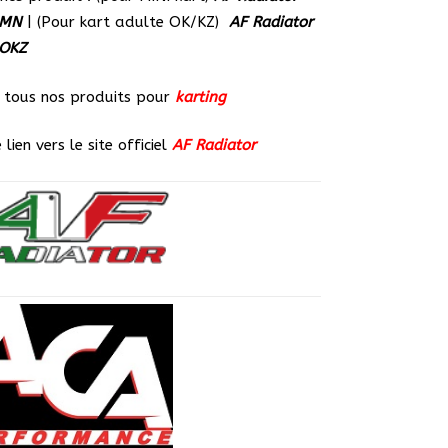
AMN
| (Pour kart adulte OK/KZ)
AF Radiator
OKZ
z tous nos produits pour
karting
e lien vers le site officiel
AF Radiator