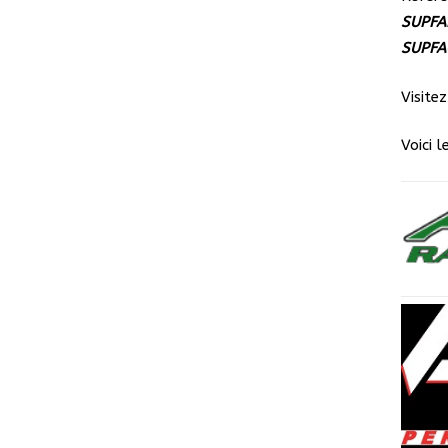
SUPF
SUPFA
Visite
Voici l