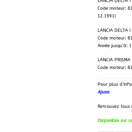
LANCIA DELTA I 
Code moteur: 8
12.1991)
LANCIA DELTA I 
Code moteur: 8
Année jusqu’à: 
LANCIA PRISMA (8
Code moteur: 8
Pour plus d’infor
Ajusa
Retrouvez tous 
Disponible sur