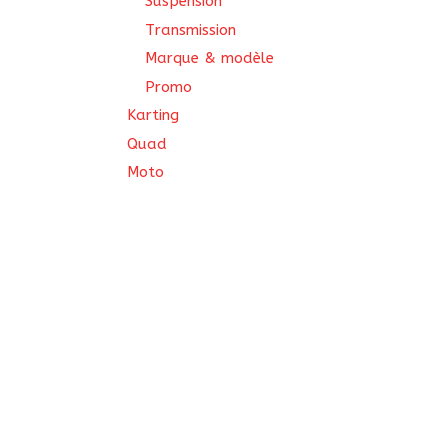
Suspension
Transmission
Marque & modèle
Promo
Karting
Quad
Moto