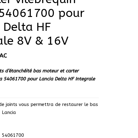
 54061700 pour
 Delta HF
ale 8V & 16V
AC
ts d’étanchéité bas moteur et carter
sa 54061700 pour Lancia Delta HF Integrale
de joints vous permettra de restaurer le bas
 Lancia
: 54061700