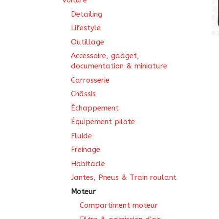
Voiture
Detailing
Lifestyle
Outillage
Accessoire, gadget,
documentation & miniature
Carrosserie
Châssis
Échappement
Équipement pilote
Fluide
Freinage
Habitacle
Jantes, Pneus & Train roulant
Moteur
Compartiment moteur