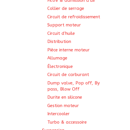
Filtre & admission d'air
Collier de serrage
Circuit de refroidissement
Support moteur
Circuit d'huile
Distribution
Pièce interne moteur
Allumage
Électronique
Circuit de carburant
Dump valve, Pop off, By
pass, Blow Off
Durite en silicone
Gestion moteur
Intercooler
Turbo & accessoire