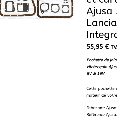
Ajusa
Lancia
Integr
55,95
€
TV
Pochette de join
vilebrequin Aju
8V & 16V
Cette pochette 
moteur de votre
Fabricant: Ajusa
Référence Ajusa