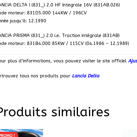
ANCIA DELTA I (831_) 2.0 HF Integrale 16V (831AB.026)
ode moteur: 831D5.000 144KW / 196CV
nnée jusqu’à: 12.1990
ANCIA PRISMA (831_) 2.0 i.e. Traction intégrale (831AB)
ode moteur: 831B4.000 85KW / 115CV (04.1986 – 12.1989)
ur plus d’informations, vous pouvez visiter le site officiel
Aju
etrouvez tous nos produits pour
Lancia Delta
Produits similaires
PROMO !