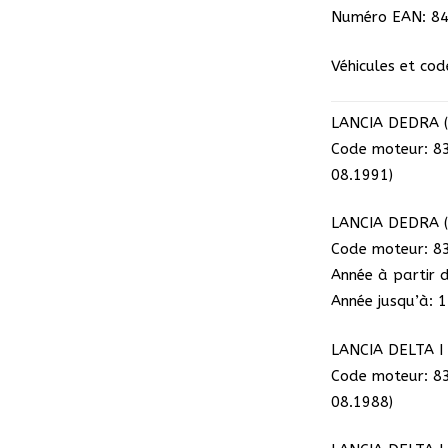
Numéro EAN: 8
Véhicules et cod
LANCIA DEDRA (8
Code moteur: 8
08.1991)
LANCIA DEDRA (8
Code moteur: 8
Année à partir 
Année jusqu’à: 
LANCIA DELTA I 
Code moteur: 8
08.1988)