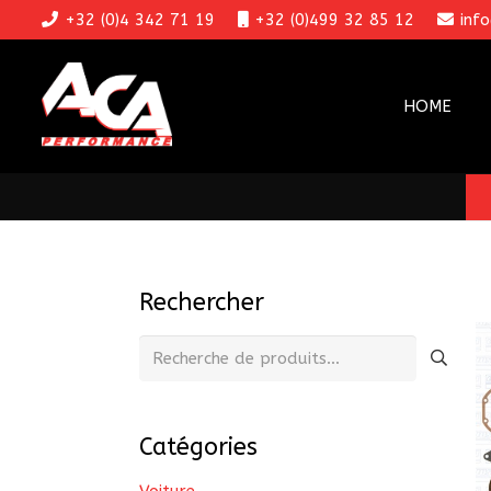
+32 (0)4 342 71 19
+32 (0)499 32 85 12
inf
HOME
Rechercher
Recherche
pour :
Catégories