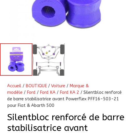
Accueil
/
BOUTIQUE
/
Voiture
/
Marque &
modèle
/
Ford
/
Ford KA
/
Ford KA 2
/ Silentbloc renforcé
de barre stabilisatrice avant Powerflex PFF16-503-21
pour Fiat & Abarth 500
Silentbloc renforcé de barre
stabilisatrice avant