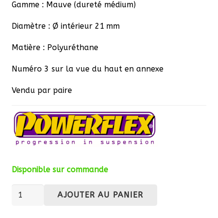
Gamme : Mauve (dureté médium)
Diamètre : Ø intérieur 21 mm
Matière : Polyuréthane
Numéro 3 sur la vue du haut en annexe
Vendu par paire
Disponible sur commande
quantité
AJOUTER AU PANIER
de
Silentbloc