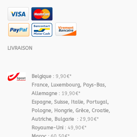
LIVRAISON
Belgique
: 9,90€*
France, Luxembourg, Pays-Bas,
Allemagne
: 19,90€*
Espagne, Suisse, Italie, Portugal,
Pologne, Hongrie, Grèce, Croatie,
Autriche, Bulgarie
: 29,90€*
Royaume-Uni
: 49,90€*
Maroc
: 60,50€*