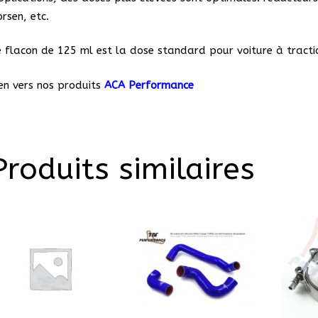
rsen, etc.
e flacon de 125 ml est la dose standard pour voiture à tracti
ien vers nos produits
ACA Performance
Produits similaires