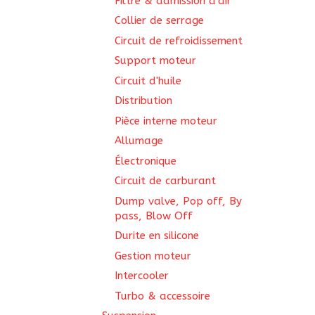
Filtre & admission d'air
Collier de serrage
Circuit de refroidissement
Support moteur
Circuit d'huile
Distribution
Pièce interne moteur
Allumage
Électronique
Circuit de carburant
Dump valve, Pop off, By
pass, Blow Off
Durite en silicone
Gestion moteur
Intercooler
Turbo & accessoire