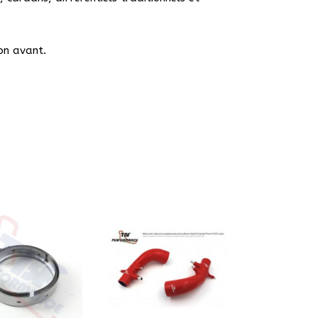
on avant.