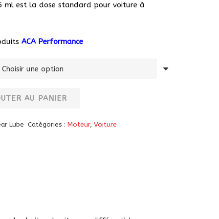
5 ml est la dose standard pour voiture à
oduits
ACA Performance
OUTER AU PANIER
ear Lube
Catégories :
Moteur
,
Voiture