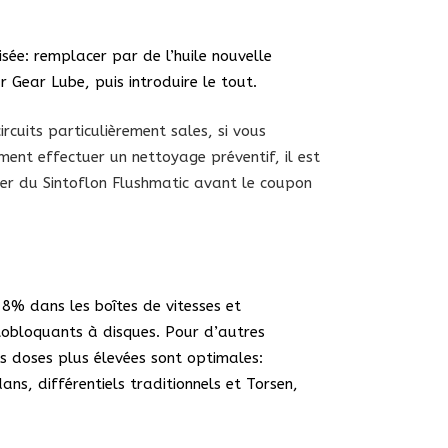
uisée: remplacer par de l’huile nouvelle
Gear Lube, puis introduire le tout.
ircuits particulièrement sales, si vous
ent effectuer un nettoyage préventif, il est
ter du Sintoflon Flushmatic avant le coupon
 dans les boîtes de vitesses et
utobloquants à disques. Pour d’autres
s doses plus élevées sont optimales:
ans, différentiels traditionnels et Torsen,