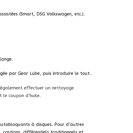
assistées (Smart, DSG Volkswagen, etc.).
lange.
ngée par Gear Lube, puis introduire le tout.
ez également effectuer un nettoyage
t le coupon d’huile.
autobloquants à disques. Pour d’autres
 cardans, différentiels traditionnels et