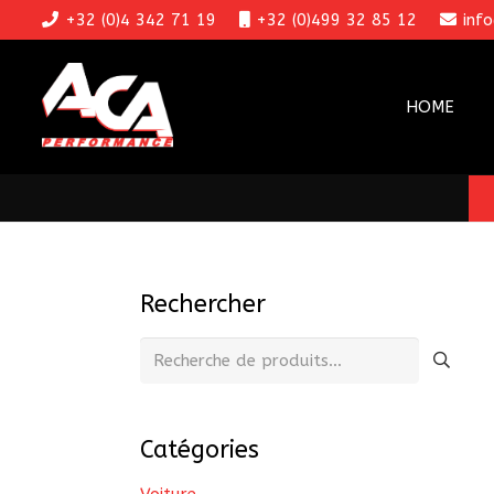
+32 (0)4 342 71 19
+32 (0)499 32 85 12
inf
HOME
Rechercher
Recherche
pour :
Catégories