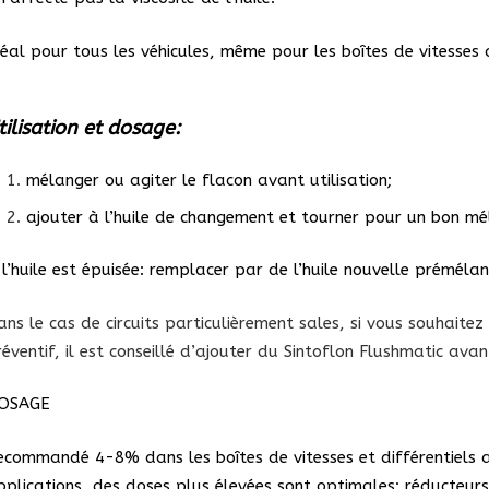
déal pour tous les véhicules, même pour les boîtes de vitesses 
tilisation et dosage:
mélanger ou agiter le flacon avant utilisation;
ajouter à l’huile de changement et tourner pour un bon mé
i l’huile est épuisée: remplacer par de l’huile nouvelle préméla
ans le cas de circuits particulièrement sales, si vous souhait
éventif, il est conseillé d’ajouter du Sintoflon Flushmatic avan
OSAGE
ecommandé 4-8% dans les boîtes de vitesses et différentiels 
pplications, des doses plus élevées sont optimales: réducteurs,