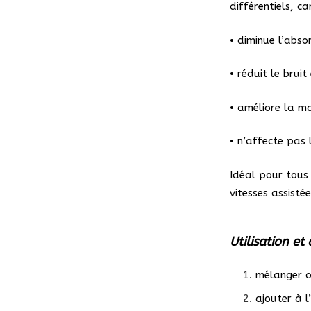
différentiels, ca
• diminue l’abso
• réduit le bruit
• améliore la ma
• n’affecte pas l
Idéal pour tous 
vitesses assisté
Utilisation et
mélanger ou
ajouter à 