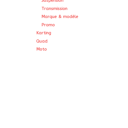
Suspension
Transmission
Marque & modèle
Promo
Karting
Quad
Moto