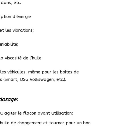
rdans, etc.
rption d’énergie
 et les vibrations;
niabilité;
a viscosité de l’huile.
les véhicules, même pour les boîtes de
es (Smart, DSG Volkswagen, etc.).
 dosage:
 agiter le flacon avant utilisation;
l’huile de changement et tourner pour un bon