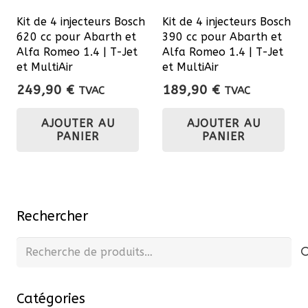
Kit de 4 injecteurs Bosch
Kit de 4 injecteurs Bosch
620 cc pour Abarth et
390 cc pour Abarth et
Alfa Romeo 1.4 | T-Jet
Alfa Romeo 1.4 | T-Jet
et MultiAir
et MultiAir
249,90
€
189,90
€
TVAC
TVAC
AJOUTER AU
AJOUTER AU
PANIER
PANIER
Rechercher
Recherche
pour :
Catégories