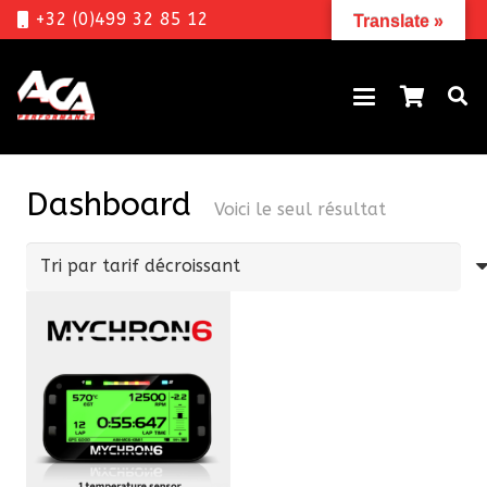
+32 (0)499 32 85 12
Translate »
Dashboard
Voici le seul résultat