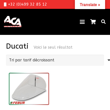
+32 (0)499 32 85 12
Translate »
Ducati
Voici le seul résultat