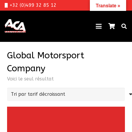
+32 (0)499 32 85 12
Translate »
Global Motorsport
Company
Voici le seul résultat