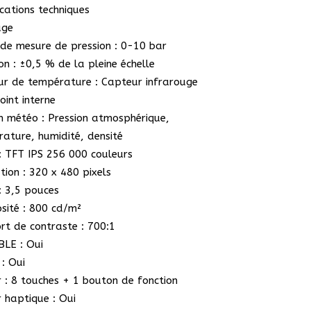
ications techniques
uge
de mesure de pression : 0-10 bar
ion : ±0,5 % de la pleine échelle
r de température : Capteur infrarouge
oint interne
n météo : Pression atmosphérique,
ature, humidité, densité
: TFT IPS 256 000 couleurs
tion : 320 x 480 pixels
 : 3,5 pouces
sité : 800 cd/m²
t de contraste : 700:1
BLE : Oui
: Oui
r : 8 touches + 1 bouton de fonction
 haptique : Oui