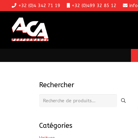
+32 (0)4 342 71 19
+32 (0)499 32 85 12
inf
Rechercher
Recherche
pour :
Catégories