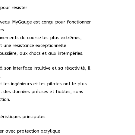
pour résister
veau MyGauge est conçu pour fonctionner
es
nnements de course les plus extrêmes,
t une résistance exceptionnelle
oussière, aux chocs et aux intempéries.
 son interface intuitive et sa réactivité, il
t
t les ingénieurs et les pilotes ont le plus
 : des données précises et fiables, sans
ction.
éristiques principales
ier avec protection acrylique