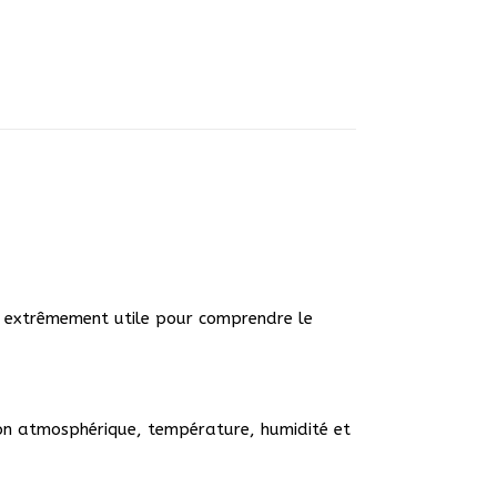
t extrêmement utile pour comprendre le
ion atmosphérique, température, humidité et