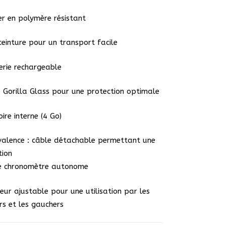
ier en polymère résistant
 ceinture pour un transport facile
erie rechargeable
e Gorilla Glass pour une protection optimale
ire interne (4 Go)
valence : câble détachable permettant une
tion
 chronomètre autonome
eur ajustable pour une utilisation par les
ers et les gauchers