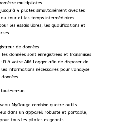
nomètre multipilotes
 jusqu’à 4 pilotes simultanément avec les
au tour et les temps intermédiaires.
pour les essais libres, les qualifications et
urses.
gistreur de données
 les données sont enregistrées et transmises
-Fi à votre AiM Logger afin de disposer de
 les informations nécessaires pour l’analyse
 données.
l tout-en-un
uveau MyGauge combine quatre outils
iels dans un appareil robuste et portable,
pour tous les pilotes exigeants.