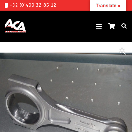
+32 (0)499 32 85 12
Translate »