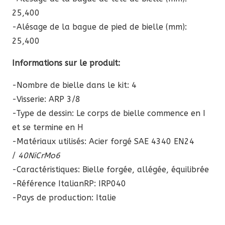
25,400
-Alésage de la bague de pied de bielle (mm):
25,400
Informations sur le produit:
-Nombre de bielle dans le kit: 4
-Visserie: ARP 3/8
-Type de dessin: Le corps de bielle commence en I
et se termine en H
-Matériaux utilisés: Acier forgé SAE 4340 EN24
/
40NiCrMo6
-Caractéristiques: Bielle forgée, allégée, équilibrée
-Référence ItalianRP:
IRP040
-Pays de production: Italie