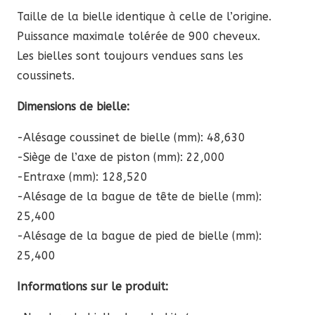
à
Taille de la bielle identique à celle de l’origine.
1205,00 €
Puissance maximale tolérée de 900 cheveux.
Les bielles sont toujours vendues sans les
coussinets.
Dimensions de bielle:
-Alésage coussinet de bielle (mm): 48,630
-Siège de l’axe de piston (mm): 22,000
-Entraxe (mm): 128,520
-Alésage de la bague de tête de bielle (mm):
25,400
-Alésage de la bague de pied de bielle (mm):
25,400
Informations sur le produit: