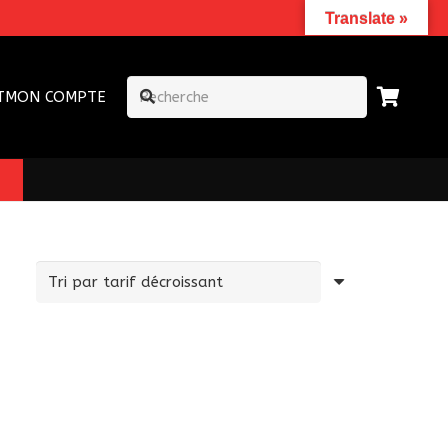
Translate »
T
MON COMPTE