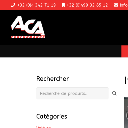
+32 (0)4 342 71 19
+32 (0)499 32 85 12
inf
Rechercher
Recherche
pour :
Catégories