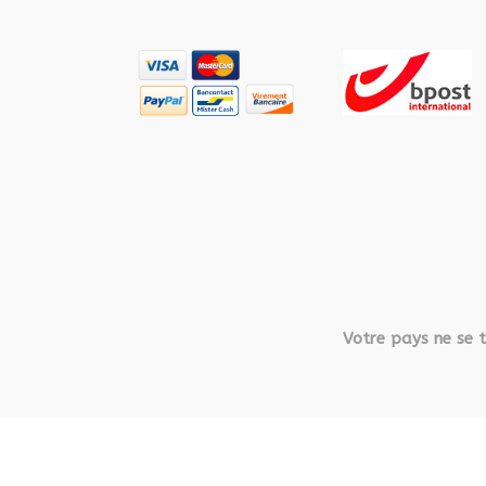
Votre pays ne se t