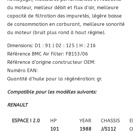
du moteur, meilleur débit et flux d’air, meilleure
capacité de filtration des impuretés, légère baisse
de consommation en carburant, meilleure sonorité
du moteur (bruit plus rond à haut régime).
Dimensions: D1 : 91 | D2 : 125 | H : 216
Référence BMC Air Filter: FB153/06
Référence d’origine constructeur OEM:
Numéro EAN:
Quantité d’huile pour la régénération: gr.
Compatible pour les modèles suivants:
RENAULT
ESPACE I 2.0
HP
YEAR
CHASSIS
E
101
1988
J/S112
C