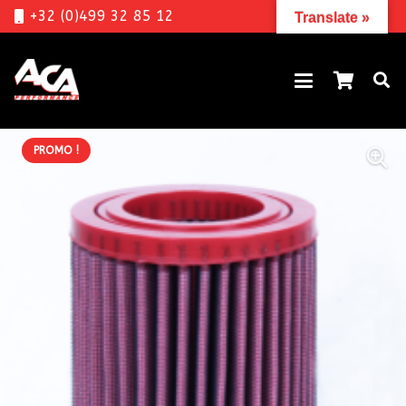
+32 (0)499 32 85 12
Translate »
PROMO !