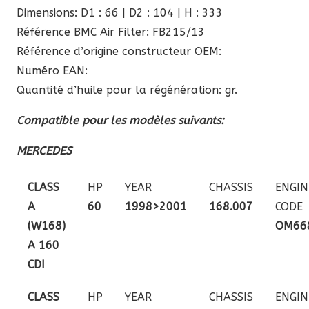
Dimensions: D1 : 66 | D2 : 104 | H : 333
Référence BMC Air Filter: FB215/13
Référence d’origine constructeur OEM:
Numéro EAN:
Quantité d’huile pour la régénération: gr.
Compatible pour les modèles suivants:
MERCEDES
CLASS
HP
YEAR
CHASSIS
ENGIN
A
60
1998>2001
168.007
CODE
(W168)
OM66
A 160
CDI
CLASS
HP
YEAR
CHASSIS
ENGIN