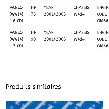
VANEO
HP
YEAR
CHASSIS
ENGIN
(W414)
75
2001>2005
W414
CODE
1.6 CDI
OM66
VANEO
HP
YEAR
CHASSIS
ENGIN
(W414)
90
2001>2005
W414
CODE
1.7 CDI
OM66
Produits similaires