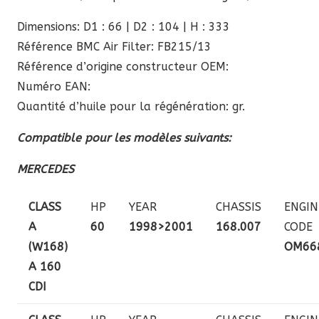
Dimensions: D1 : 66 | D2 : 104 | H : 333
Référence BMC Air Filter: FB215/13
Référence d’origine constructeur OEM:
Numéro EAN:
Quantité d’huile pour la régénération: gr.
Compatible pour les modèles suivants:
MERCEDES
CLASS
HP
YEAR
CHASSIS
ENGIN
A
60
1998>2001
168.007
CODE
(W168)
OM66
A 160
CDI