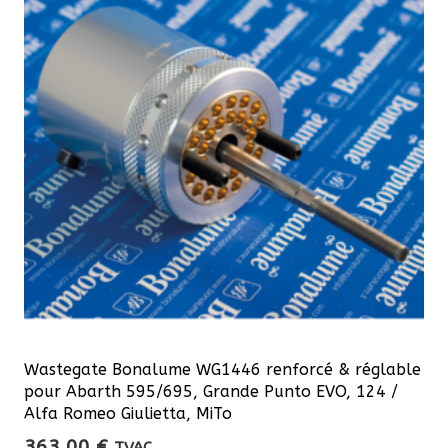
Wastegate Bonalume WG1446 renforcé & réglable
pour Abarth 595/695, Grande Punto EVO, 124 /
Alfa Romeo Giulietta, MiTo
363,00
€