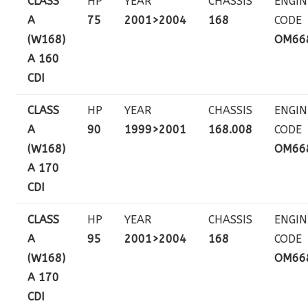
CLASS
HP
YEAR
CHASSIS
ENGIN
A
75
2001>2004
168
CODE
(W168)
OM66
A 160
CDI
CLASS
HP
YEAR
CHASSIS
ENGIN
A
90
1999>2001
168.008
CODE
(W168)
OM66
A 170
CDI
CLASS
HP
YEAR
CHASSIS
ENGIN
A
95
2001>2004
168
CODE
(W168)
OM66
A 170
CDI