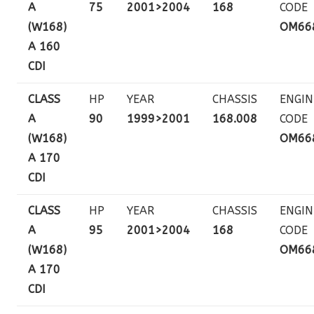
A
75
2001>2004
168
CODE
(W168)
OM66
A 160
CDI
CLASS
HP
YEAR
CHASSIS
ENGIN
A
90
1999>2001
168.008
CODE
(W168)
OM66
A 170
CDI
CLASS
HP
YEAR
CHASSIS
ENGIN
A
95
2001>2004
168
CODE
(W168)
OM66
A 170
CDI