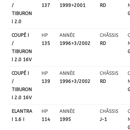
/
137
1999>2001
RD
TIBURON
I 2.0
COUPÉ I
HP
ANNÉE
CHÂSSIS
/
135
1996>3/2002
RD
TIBURON
I 2.0 16V
COUPÉ I
HP
ANNÉE
CHÂSSIS
/
139
1996>3/2002
RD
TIBURON
I 2.0 16V
ELANTRA
HP
ANNÉE
CHÂSSIS
I 1.6 I
114
1995
J-1