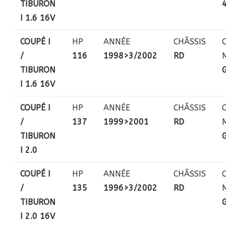
TIBURON
I 1.6 16V
COUPÉ I
HP
ANNÉE
CHÂSSIS
/
116
1998>3/2002
RD
TIBURON
I 1.6 16V
COUPÉ I
HP
ANNÉE
CHÂSSIS
/
137
1999>2001
RD
TIBURON
I 2.0
COUPÉ I
HP
ANNÉE
CHÂSSIS
/
135
1996>3/2002
RD
TIBURON
I 2.0 16V