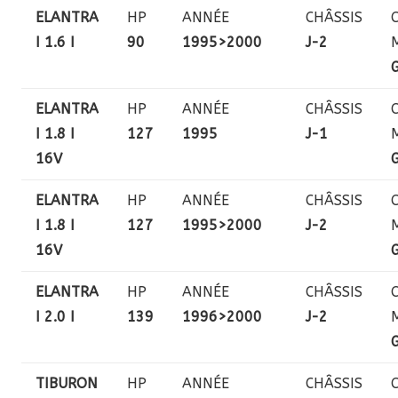
ELANTRA
HP
ANNÉE
CHÂSSIS
I 1.6 I
90
1995>2000
J-2
ELANTRA
HP
ANNÉE
CHÂSSIS
I 1.8 I
127
1995
J-1
16V
ELANTRA
HP
ANNÉE
CHÂSSIS
I 1.8 I
127
1995>2000
J-2
16V
ELANTRA
HP
ANNÉE
CHÂSSIS
I 2.0 I
139
1996>2000
J-2
TIBURON
HP
ANNÉE
CHÂSSIS