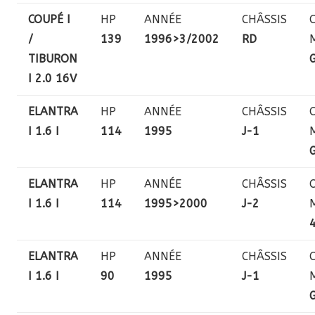
COUPÉ I
HP
ANNÉE
CHÂSSIS
/
139
1996>3/2002
RD
TIBURON
I 2.0 16V
ELANTRA
HP
ANNÉE
CHÂSSIS
I 1.6 I
114
1995
J-1
ELANTRA
HP
ANNÉE
CHÂSSIS
I 1.6 I
114
1995>2000
J-2
ELANTRA
HP
ANNÉE
CHÂSSIS
I 1.6 I
90
1995
J-1