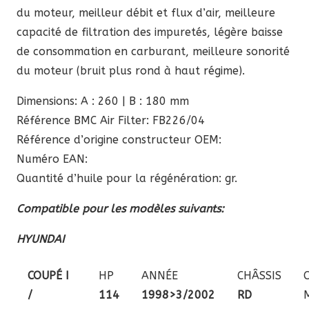
du moteur, meilleur débit et flux d’air, meilleure
capacité de filtration des impuretés, légère baisse
de consommation en carburant, meilleure sonorité
du moteur (bruit plus rond à haut régime).
Dimensions: A : 260 | B : 180 mm
Référence BMC Air Filter: FB226/04
Référence d’origine constructeur OEM:
Numéro EAN:
Quantité d’huile pour la régénération: gr.
Compatible pour les modèles suivants:
HYUNDAI
COUPÉ I
HP
ANNÉE
CHÂSSIS
/
114
1998>3/2002
RD