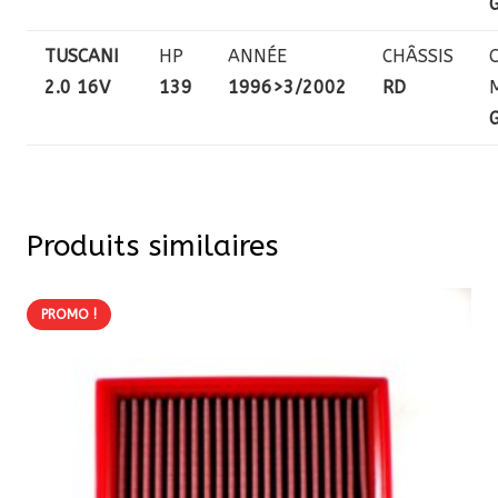
TUSCANI
HP
ANNÉE
CHÂSSIS
2.0 16V
139
1996>3/2002
RD
Produits similaires
PROMO !