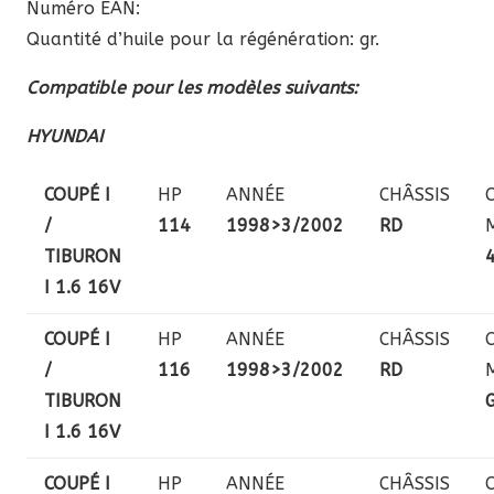
Numéro EAN:
Quantité d’huile pour la régénération: gr.
Compatible pour les modèles suivants:
HYUNDAI
COUPÉ I
HP
ANNÉE
CHÂSSIS
/
114
1998>3/2002
RD
TIBURON
I 1.6 16V
COUPÉ I
HP
ANNÉE
CHÂSSIS
/
116
1998>3/2002
RD
TIBURON
I 1.6 16V
COUPÉ I
HP
ANNÉE
CHÂSSIS