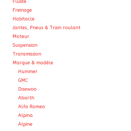
Fluide
Freinage
Habitacle
Jantes, Pneus & Train roulant
Moteur
Suspension
Transmission
Marque & modèle
Hummer
GMC
Daewoo
Abarth
Alfa Romeo
Alpina
Alpine