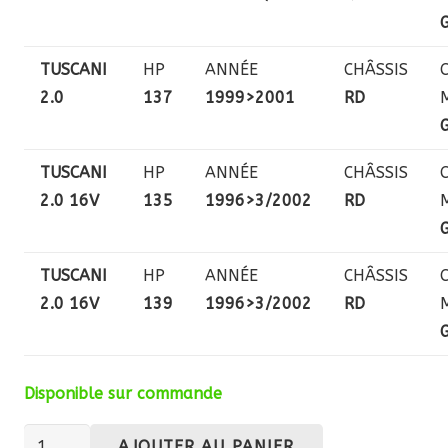
TUSCANI
HP
ANNÉE
CHÂSSIS
2.0
137
1999>2001
RD
TUSCANI
HP
ANNÉE
CHÂSSIS
2.0 16V
135
1996>3/2002
RD
TUSCANI
HP
ANNÉE
CHÂSSIS
2.0 16V
139
1996>3/2002
RD
Disponible sur commande
quantité
AJOUTER AU PANIER