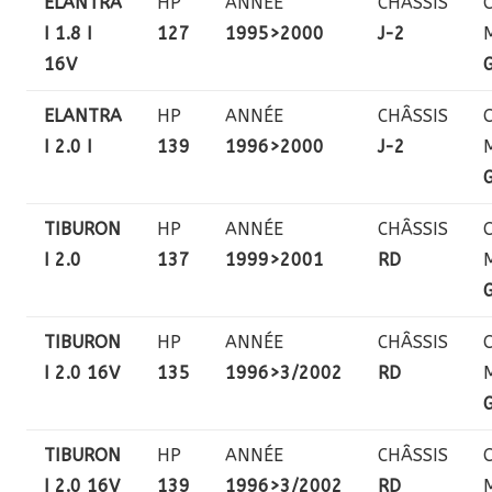
ELANTRA
HP
ANNÉE
CHÂSSIS
I 1.8 I
127
1995>2000
J-2
16V
ELANTRA
HP
ANNÉE
CHÂSSIS
I 2.0 I
139
1996>2000
J-2
TIBURON
HP
ANNÉE
CHÂSSIS
I 2.0
137
1999>2001
RD
TIBURON
HP
ANNÉE
CHÂSSIS
I 2.0 16V
135
1996>3/2002
RD
TIBURON
HP
ANNÉE
CHÂSSIS
I 2.0 16V
139
1996>3/2002
RD