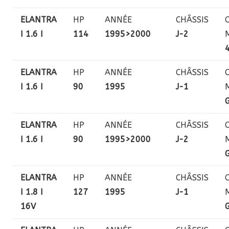
ELANTRA
HP
ANNÉE
CHÂSSIS
I 1.6 I
114
1995>2000
J-2
ELANTRA
HP
ANNÉE
CHÂSSIS
I 1.6 I
90
1995
J-1
ELANTRA
HP
ANNÉE
CHÂSSIS
I 1.6 I
90
1995>2000
J-2
ELANTRA
HP
ANNÉE
CHÂSSIS
I 1.8 I
127
1995
J-1
16V