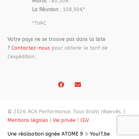
Maroc
: 60,50€*
La Réunion
: 108,90€*
*TVAC
Votre pays ne se trouve pas dans la liste
?
Contactez-nous
pour obtenir le tarif de
l’expédition.
© 2026 ACA Performance. Tous droits réservés. |
Mentions légales
|
Vie privée
|
CGV
Une réalisation signée ATOME 9
&
YouIT.be