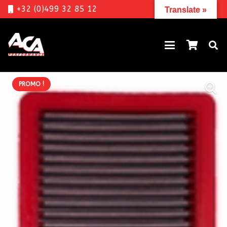
+32 (0)499 32 85 12
Translate »
PROMO !