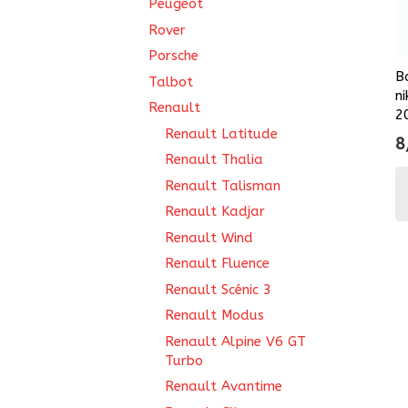
Peugeot
Rover
Porsche
B
Talbot
n
Renault
2
Renault Latitude
8
Renault Thalia
Renault Talisman
Renault Kadjar
Renault Wind
Renault Fluence
Renault Scénic 3
Renault Modus
Renault Alpine V6 GT
Turbo
Renault Avantime