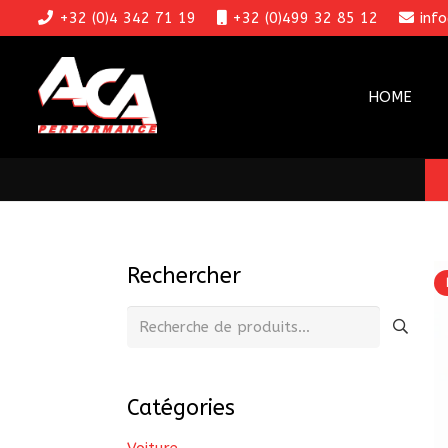
+32 (0)4 342 71 19
+32 (0)499 32 85 12
inf
HOME
Rechercher
Recherche
pour :
Catégories