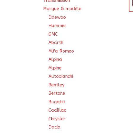
Transmission
Marque & modèle
Daewoo
Hummer
GMC
Abarth
Alfa Romeo
Alpina
Alpine
Autobianchi
Bentley
Bertone
Bugatti
Cadillac
Chrysler
Dacia