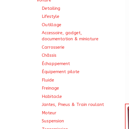
Voiture
Detailing
Lifestyle
Outillage
Accessoire, gadget,
documentation & miniature
Carrosserie
Châssis
Échappement
Équipement pilote
Fluide
Freinage
Habitacle
Jantes, Pneus & Train roulant
Moteur
Suspension