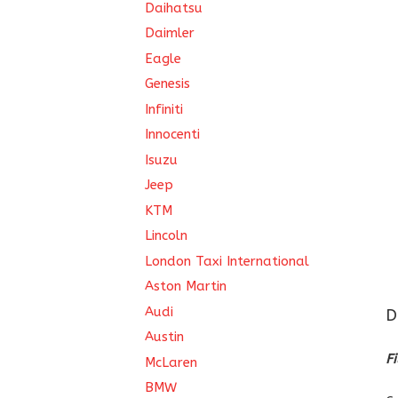
Daihatsu
Daimler
Eagle
Genesis
Infiniti
Innocenti
Isuzu
Jeep
KTM
Lincoln
London Taxi International
Aston Martin
Audi
D
Austin
F
McLaren
BMW