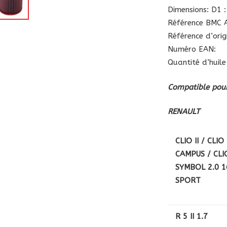
Dimensions: D1 :
Référence BMC A
Référence d’ori
Numéro EAN:
Quantité d’huile
Compatible pour
RENAULT
CLIO II / CLIO 
CAMPUS / CLI
SYMBOL 2.0 1
SPORT
R 5 II 1.7