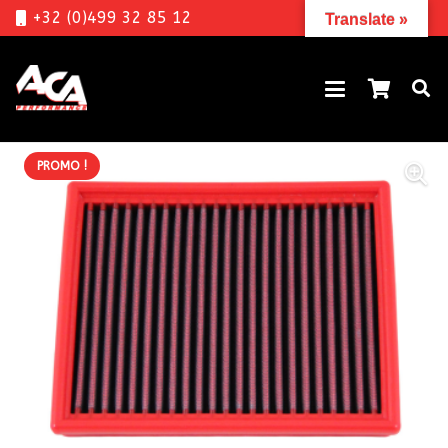
+32 (0)499 32 85 12
Translate »
PROMO !