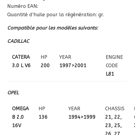
Numéro EAN:
Quantité d’huile pour la régénération: gr.
Compatible pour les modèles suivants:
CADILLAC
CATERA
HP
YEAR
ENGINE
3.0 L V6
200
1997>2001
CODE
L81
OPEL
OMEGA
HP
YEAR
CHASSIS
B 2.0
136
1994>1999
21, 22,
16V
23, 25,
26, 27