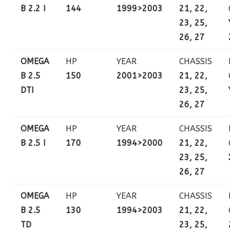
B 2.2 I
144
1999>2003
21, 22,
23, 25,
26, 27
OMEGA
HP
YEAR
CHASSIS
B 2.5
150
2001>2003
21, 22,
DTI
23, 25,
26, 27
OMEGA
HP
YEAR
CHASSIS
B 2.5 I
170
1994>2000
21, 22,
23, 25,
26, 27
OMEGA
HP
YEAR
CHASSIS
B 2.5
130
1994>2003
21, 22,
TD
23, 25,