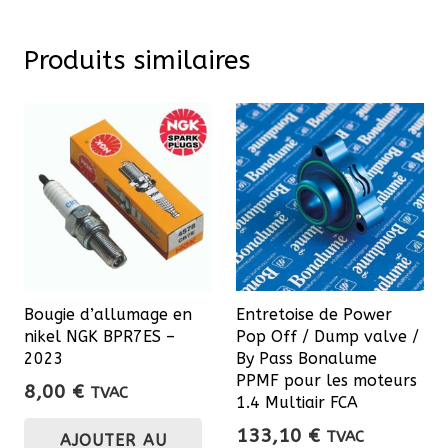
Produits similaires
Bougie d’allumage en
Entretoise de Power
nikel NGK BPR7ES –
Pop Off / Dump valve /
2023
By Pass Bonalume
PPMF pour les moteurs
8,00
€
TVAC
1.4 Multiair FCA
133,10
€
TVAC
AJOUTER AU