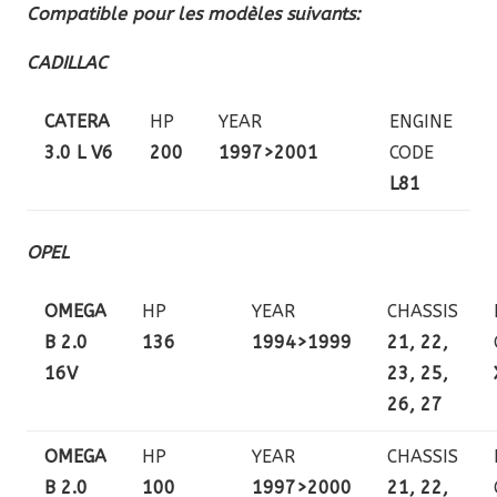
Compatible pour les modèles suivants:
CADILLAC
CATERA
HP
YEAR
ENGINE
3.0 L V6
200
1997>2001
CODE
L81
OPEL
OMEGA
HP
YEAR
CHASSIS
B 2.0
136
1994>1999
21, 22,
16V
23, 25,
26, 27
OMEGA
HP
YEAR
CHASSIS
B 2.0
100
1997>2000
21, 22,