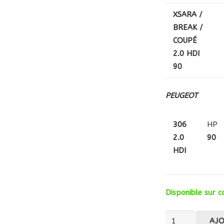
XSARA /
BREAK /
COUPÉ
2.0 HDI
90
PEUGEOT
306
HP
2.0
90
HDI
Disponible sur
quantité
AJ