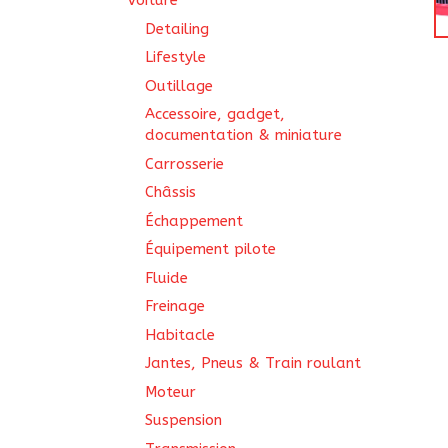
Voiture
Detailing
Lifestyle
Outillage
Accessoire, gadget,
documentation & miniature
Carrosserie
Châssis
Échappement
Équipement pilote
Fluide
Freinage
Habitacle
Jantes, Pneus & Train roulant
Moteur
Suspension