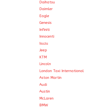
Daihatsu
Daimler
Eagle
Genesis
Infiniti
Innocenti
Isuzu
Jeep
KTM
Lincoln
London Taxi International
Aston Martin
Audi
Austin
McLaren
BMW