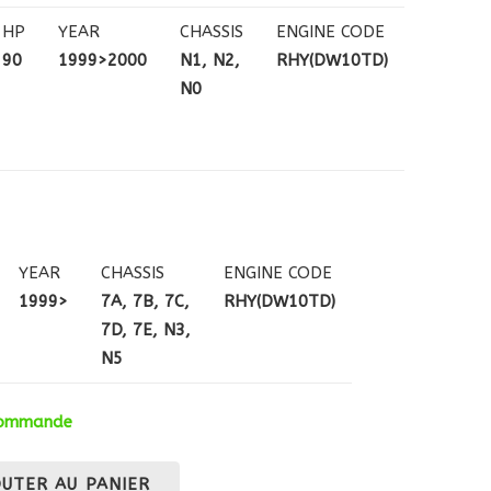
HP
YEAR
CHASSIS
ENGINE CODE
90
1999>2000
N1, N2,
RHY(DW10TD)
N0
YEAR
CHASSIS
ENGINE CODE
1999>
7A, 7B, 7C,
RHY(DW10TD)
7D, 7E, N3,
N5
 commande
OUTER AU PANIER