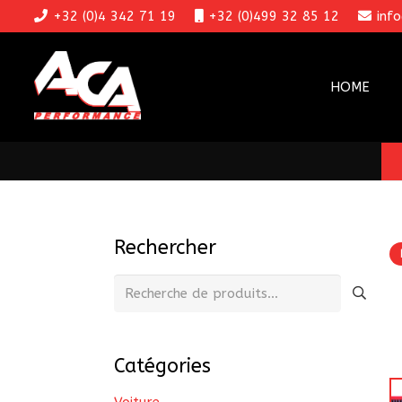
+32 (0)4 342 71 19
+32 (0)499 32 85 12
inf
HOME
Rechercher
Recherche
pour :
Catégories