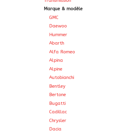
Transmission
Marque & modèle
GMC
Daewoo
Hummer
Abarth
Alfa Romeo
Alpina
Alpine
Autobianchi
Bentley
Bertone
Bugatti
Cadillac
Chrysler
Dacia