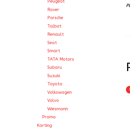
Peugeot
P
Rover
Porsche
Talbot
Renault
Seat
Smart
TATA Motors
Subaru
Suzuki
Toyota
Volkswagen
Volvo
Wiesmann
Promo
Karting