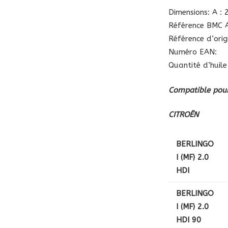
Dimensions: A :
Référence BMC A
Référence d’ori
Numéro EAN:
Quantité d’huile
Compatible pour
CITROËN
BERLINGO
I (MF) 2.0
HDI
BERLINGO
I (MF) 2.0
HDI 90